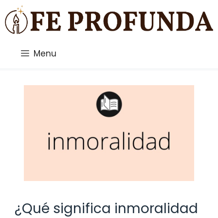
Saltar
al
contenido
Menu
¿Qué significa inmoralidad