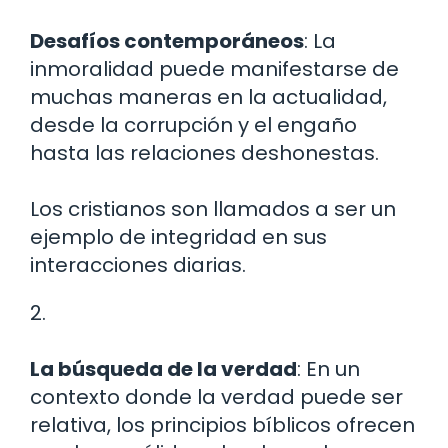
Desafíos contemporáneos
: La
inmoralidad puede manifestarse de
muchas maneras en la actualidad,
desde la corrupción y el engaño
hasta las relaciones deshonestas.
Los cristianos son llamados a ser un
ejemplo de integridad en sus
interacciones diarias.
2.
La búsqueda de la verdad
: En un
contexto donde la verdad puede ser
relativa, los principios bíblicos ofrecen