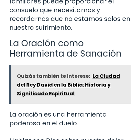
familiares puede proporcionar el
consuelo que necesitamos y
recordarnos que no estamos solos en
nuestro sufrimiento.
La Oración como
Herramienta de Sanación
Quizás también te interese:
La Ciudad
del Rey David en la Biblia: Historia y
Significado Espiritual
La oración es una herramienta
poderosa en el duelo.