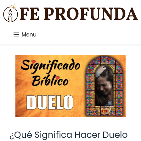
Saltar
al
contenido
Menu
¿Qué Significa Hacer Duelo