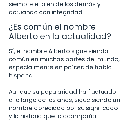
siempre el bien de los demás y
actuando con integridad.
¿Es común el nombre
Alberto en la actualidad?
Sí, el nombre Alberto sigue siendo
común en muchas partes del mundo,
especialmente en países de habla
hispana.
Aunque su popularidad ha fluctuado
a lo largo de los años, sigue siendo un
nombre apreciado por su significado
y la historia que lo acompaña.