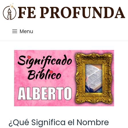
Saltar
al
contenido
Menu
¿Qué Significa el Nombre