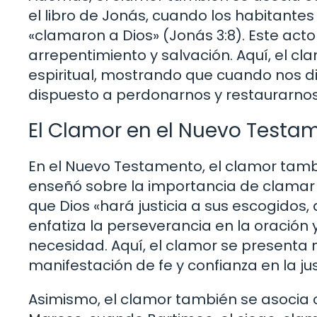
el libro de Jonás, cuando los habitantes
«clamaron a Dios» (Jonás 3:8). Este ac
arrepentimiento y salvación. Aquí, el c
espiritual, mostrando que cuando nos dir
dispuesto a perdonarnos y restaurarnos
El Clamor en el Nuevo Testa
En el Nuevo Testamento, el clamor tambi
enseñó sobre la importancia de clamar a 
que Dios «hará justicia a sus escogidos,
enfatiza la perseverancia en la oración
necesidad. Aquí, el clamor se presenta 
manifestación de fe y confianza en la just
Asimismo, el clamor también se asocia co