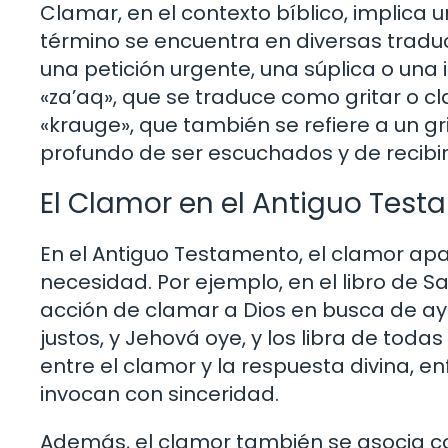
Clamar, en el contexto bíblico, implica u
término se encuentra en diversas traducc
una petición urgente, una súplica o una
«za’aq», que se traduce como gritar o cla
«krauge», que también se refiere a un g
profundo de ser escuchados y de recibir
El Clamor en el Antiguo Tes
En el Antiguo Testamento, el clamor ap
necesidad. Por ejemplo, en el libro de 
acción de clamar a Dios en busca de ayu
justos, y Jehová oye, y los libra de todas
entre el clamor y la respuesta divina, e
invocan con sinceridad.
Además, el clamor también se asocia co