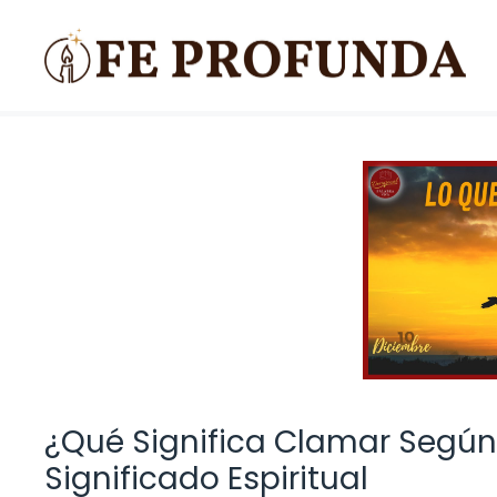
Saltar
al
contenido
¿Qué Significa Clamar Según 
Significado Espiritual