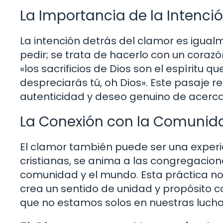
La Importancia de la Intenci
La intención detrás del clamor es igualm
pedir; se trata de hacerlo con un corazón
«los sacrificios de Dios son el espíritu 
despreciarás tú, oh Dios». Este pasaje r
autenticidad y deseo genuino de acerca
La Conexión con la Comunid
El clamor también puede ser una experi
cristianas, se anima a las congregacion
comunidad y el mundo. Esta práctica no s
crea un sentido de unidad y propósito
que no estamos solos en nuestras luchas