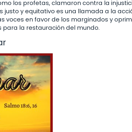
mo los profetas, clamaron contra la injustici
justo y equitativo es una llamada a la acci
ras voces en favor de los marginados y oprim
s para la restauración del mundo.
ar