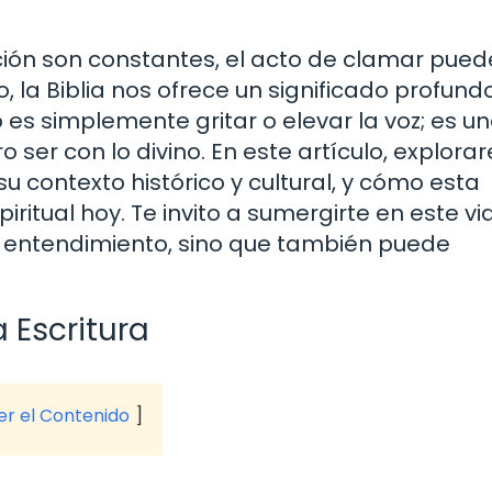
ción son constantes, el acto de clamar pued
la Biblia nos ofrece un significado profund
es simplemente gritar o elevar la voz; es u
o ser con lo divino. En este artículo, explor
su contexto histórico y cultural, y cómo esta
iritual hoy. Te invito a sumergirte en este vi
u entendimiento, sino que también puede
 Escritura
ver el Contenido