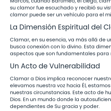
Marcos, cuando Bartimeo, el ciego, clamó
su clamor fue escuchado y recibió su vis
clamor puede ser un vehículo para el mil
La Dimensión Espiritual del 
Clamar, en su esencia, va más allá de u
busca conexión con lo divino. Esta dimen
aspectos que son fundamentales para n
Un Acto de Vulnerabilidad
Clamar a Dios implica reconocer nuestr
elevamos nuestra voz hacia Él, estamos
nuestras circunstancias. Este acto de h
Dios. En un mundo donde la autosuficie
dependientes de Su gracia y poder.