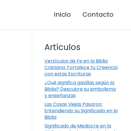
Inicio
Contacto
Artículos
Versículos de Fe en la Biblia
Cristiana: Fortalece tu Creencia
con estas Escrituras
¿Qué significa gavillas según la
Biblia? Descubre su simbolismo
y enseñanzas
Las Cosas Viejas Pasaron:
Entendiendo su Significado en la
Biblia
Significado de Mediocre en la