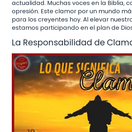
actualidad. Muchas voces en la Biblia, co
opresión. Este clamor por un mundo más 
para los creyentes hoy. Al elevar nuest
estamos participando en el plan de Dio
La Responsabilidad de Clam