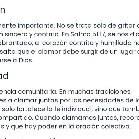
ón
ente importante. No se trata solo de gritar 
 sincero y contrito. En Salmo 51:17, se nos di
quebrantado; al corazón contrito y humillado n
esalta que el clamor debe surgir de un lugar
rse a Dios.
ad
encia comunitaria. En muchas tradiciones
es a clamar juntas por las necesidades de l
olo fortalece la fe individual, sino que tam
 compartido. Cuando clamamos juntos, reco
 y que hay poder en la oración colectiva.