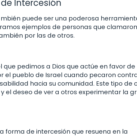
de Intercesión
 también puede ser una poderosa herramient
contramos ejemplos de personas que clamaro
ambién por las de otros.
el que pedimos a Dios que actúe en favor de 
por el pueblo de Israel cuando pecaron contra
sabilidad hacia su comunidad. Este tipo de 
 y el deseo de ver a otros experimentar la gr
na forma de intercesión que resuena en la