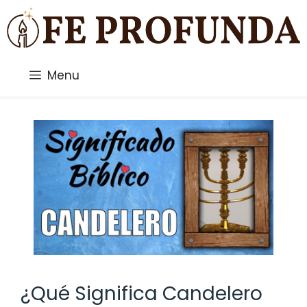
Saltar
al
contenido
Menu
¿Qué Significa Candelero