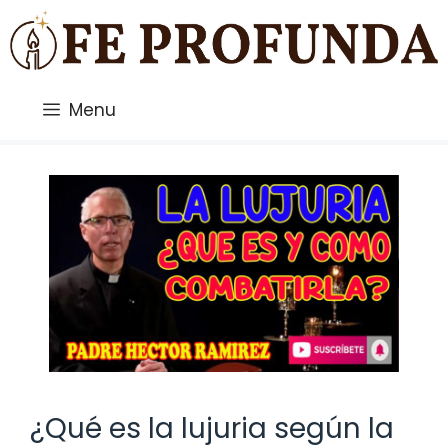
Saltar
al
contenido
Menu
¿Qué es la lujuria según la