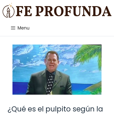
Saltar
al
contenido
Menu
¿Qué es el pulpito según la