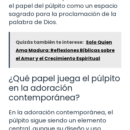
el papel del púlpito como un espacio
sagrado para la proclamación de la
palabra de Dios.
Quizás también te interese:
Solo Quien
Ama Madura: Reflexiones Bíblicas sobre
el Amor y el Crecimiento Espiritual
¿Qué papel juega el púlpito
en la adoración
contemporánea?
En la adoración contemporánea, el
púlpito sigue siendo un elemento
central, aunque su diseño y uso