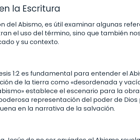
n la Escritura
 del Abismo, es útil examinar algunas refe
ustran el uso del término, sino que también no
cado y su contexto.
is 1:2 es fundamental para entender el Ab
pción de la tierra como «desordenada y vacía
 abismo» establece el escenario para la obra
a poderosa representación del poder de Dios
uena en la narrativa de la salvación.
s a Jesús de no ser enviados al Abismo revel