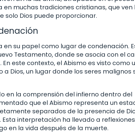
 en muchas tradiciones cristianas, que ven 
e solo Dios puede proporcionar.
ndenación
ra en su papel como lugar de condenación. E
uevo Testamento, donde se asocia con el ca
. En este contexto, el Abismo es visto como 
 a Dios, un lugar donde los seres malignos 
do en la comprensión del infierno dentro del
umentado que el Abismo representa un esta
letamente separados de la presencia de Dios
 Esta interpretación ha llevado a reflexione
stigo en la vida después de la muerte.