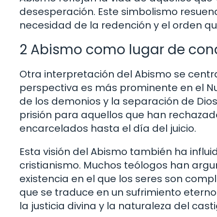
desesperación. Este simbolismo resuena
necesidad de la redención y el orden qu
2 Abismo como lugar de co
Otra interpretación del Abismo se cent
perspectiva es más prominente en el N
de los demonios y la separación de Dios
prisión para aquellos que han rechazado
encarcelados hasta el día del juicio.
Esta visión del Abismo también ha influi
cristianismo. Muchos teólogos han arg
existencia en el que los seres son comp
que se traduce en un sufrimiento eterno.
la justicia divina y la naturaleza del ca