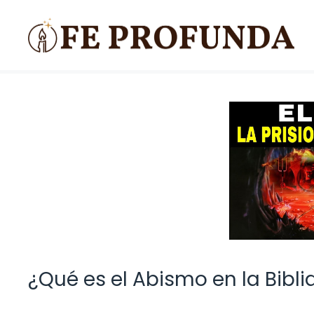
Saltar
al
contenido
¿Qué es el Abismo en la Bibli