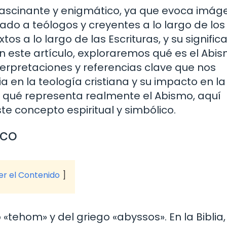
 fascinante y enigmático, ya que evoca imá
ado a teólogos y creyentes a lo largo de los 
tos a lo largo de las Escrituras, y su signific
n este artículo, exploraremos qué es el Abi
interpretaciones y referencias clave que nos
 en la teología cristiana y su impacto en la
o qué representa realmente el Abismo, aquí
e concepto espiritual y simbólico.
ico
ver el Contenido
«tehom» y del griego «abyssos». En la Biblia,