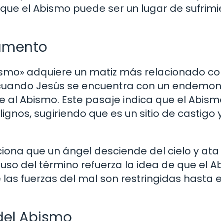
 que el Abismo puede ser un lugar de sufrim
tamento
ismo» adquiere un matiz más relacionado co
1, cuando Jesús se encuentra con un endemon
e al Abismo. Este pasaje indica que el Abism
lignos, sugiriendo que es un sitio de castigo 
ciona que un ángel desciende del cielo y ata
 uso del término refuerza la idea de que el 
 las fuerzas del mal son restringidas hasta e
 del Abismo