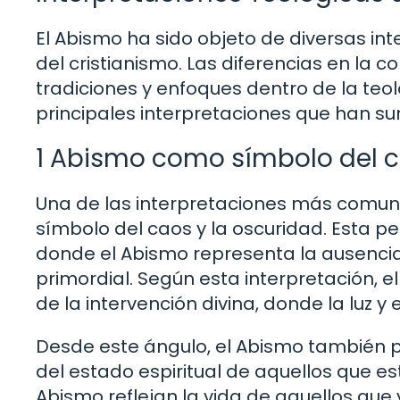
El Abismo ha sido objeto de diversas inte
del cristianismo. Las diferencias en la 
tradiciones y enfoques dentro de la teo
principales interpretaciones que han su
1 Abismo como símbolo del c
Una de las interpretaciones más comun
símbolo del caos y la oscuridad. Esta pe
donde el Abismo representa la ausencia
primordial. Según esta interpretación, e
de la intervención divina, donde la luz y
Desde este ángulo, el Abismo también 
del estado espiritual de aquellos que es
Abismo reflejan la vida de aquellos que v