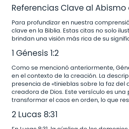
Referencias Clave al Abismo e
Para profundizar en nuestra comprensión
clave en la Biblia. Estas citas no solo il
brindan una visión más rica de su signifi
1 Génesis 1:2
Como se mencionó anteriormente, Génes
en el contexto de la creación. La descri
presencia de «tinieblas sobre la faz del
creadora de Dios. Este versículo es un
transformar el caos en orden, lo que res
2 Lucas 8:31
En Lucas 8:31, la súplica de los demonio