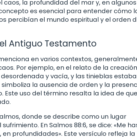
 caos, la profundidad del mar y, en algunos
e concepto es esencial para entender cómo l
os percibían el mundo espiritual y el orden d
 el Antiguo Testamento
 menciona en varios contextos, generalment
caos. Por ejemplo, en el relato de la creació
ba desordenada y vacía, y las tinieblas estab
o simboliza la ausencia de orden y la presen
 Este uso del término resalta la idea de que
ado.
almos, donde se describe como un lugar
 sufrimiento. En Salmos 88:6, se dice: «Me ha
 en profundidades». Este versículo refleja la