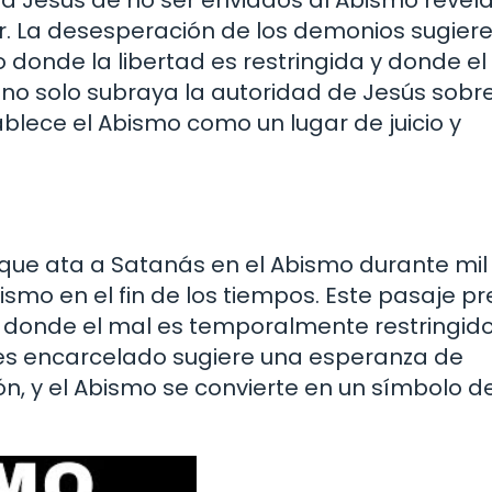
r. La desesperación de los demonios sugier
 donde la libertad es restringida y donde el
no solo subraya la autoridad de Jesús sobre
blece el Abismo como un lugar de juicio y
el que ata a Satanás en el Abismo durante mi
ismo en el fin de los tiempos. Este pasaje p
 donde el mal es temporalmente restringido
 es encarcelado sugiere una esperanza de
n, y el Abismo se convierte en un símbolo de