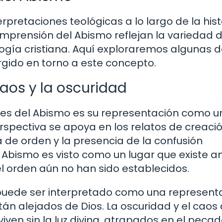
rpretaciones teológicas a lo largo de la hist
comprensión del Abismo reflejan la variedad 
logía cristiana. Aquí exploraremos algunas d
rgido en torno a este concepto.
aos y la oscuridad
es del Abismo es su representación como u
rspectiva se apoya en los relatos de creació
 de orden y la presencia de la confusión
l Abismo es visto como un lugar que existe a
 el orden aún no han sido establecidos.
puede ser interpretado como una represent
tán alejados de Dios. La oscuridad y el caos 
iven sin la luz divina, atrapados en el pecad