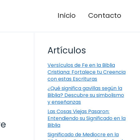
Inicio
Contacto
Artículos
Versículos de Fe en la Biblia
Cristiana: Fortalece tu Creencia
con estas Escrituras
¿Qué significa gavillas según la
Biblia? Descubre su simbolismo
y enseñanzas
Las Cosas Viejas Pasaron:
Entendiendo su Significado en la
ve
Biblia
Significado de Mediocre en la