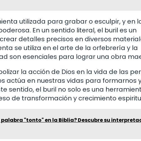
ienta utilizada para grabar o esculpir, y en l
erosa. En un sentido literal, el buril es un
rear detalles precisos en diversos material
ta se utiliza en el arte de la orfebrería y la
idad son esenciales para lograr una obra ma
bolizar la acción de Dios en la vida de las pe
ios actúa en nuestras vidas para formarnos 
te sentido, el buril no solo es una herramien
eso de transformación y crecimiento espiritu
 palabra "tonto" en la Biblia? Descubre su interpreta