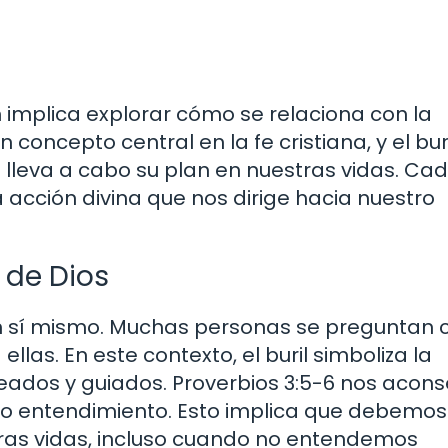
n implica explorar cómo se relaciona con la
 concepto central en la fe cristiana, y el bur
 lleva a cabo su plan en nuestras vidas. Ca
 acción divina que nos dirige hacia nuestro
 de Dios
 en sí mismo. Muchas personas se preguntan
llas. En este contexto, el buril simboliza la
eados y guiados. Proverbios 3:5-6 nos acons
pio entendimiento. Esto implica que debemos
estras vidas, incluso cuando no entendemos