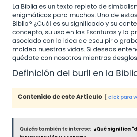
La Biblia es un texto repleto de simbol
enigmáticos para muchos. Uno de estos tér
Biblia? ¿Cuál es su significado y su cont
concepto, su uso en las Escrituras y la 
asociado con la idea de esculpir o grab
moldea nuestras vidas. Si deseas entend
quédate con nosotros mientras desglos
Definición del buril en la Bibli
Contenido de este Artículo
click para 
Quizás también te interese:
¿Qué significa 