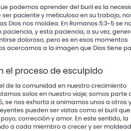
que podemos aprender del buril es la neces
 ser paciente y meticuloso en su trabajo, no
s Dios nos moldea. En Romanos 5:3-5 se n
paciencia, y esta paciencia, a su vez, gene
entirse doloroso, pero es en esos momentos
os acercamos a la imagen que Dios tiene p
n el proceso de esculpido
pel de la comunidad en nuestro crecimiento
estamos solos en nuestro viaje; somos parte 
, se nos exhorta a animarnos unos a otros y
creyentes pueden ser vistas como el buril qu
poyo, corrección y amor. En este sentido, la
do a cada miembro a crecer y ser moldead