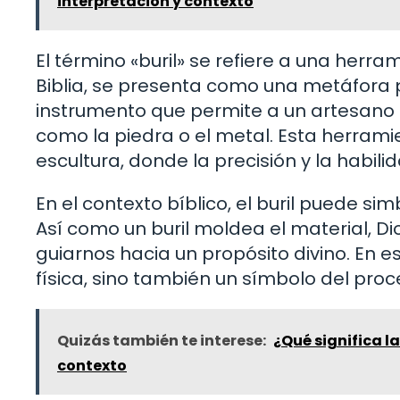
interpretación y contexto
El término «buril» se refiere a una herram
Biblia, se presenta como una metáfora pod
instrumento que permite a un artesano c
como la piedra o el metal. Esta herramien
escultura, donde la precisión y la habil
En el contexto bíblico, el buril puede sim
Así como un buril moldea el material, D
guiarnos hacia un propósito divino. En es
física, sino también un símbolo del proc
Quizás también te interese:
¿Qué significa la
contexto