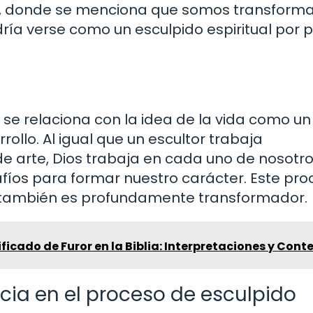
:18, donde se menciona que somos transform
ría verse como un esculpido espiritual por 
lia se relaciona con la idea de la vida como un
ollo. Al igual que un escultor trabaja
 arte, Dios trabaja en cada uno de nosotro
safíos para formar nuestro carácter. Este pr
 también es profundamente transformador.
ificado de Furor en la Biblia: Interpretaciones y Cont
ncia en el proceso de esculpido