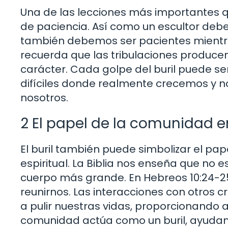
Una de las lecciones más importantes 
de paciencia. Así como un escultor debe
también debemos ser pacientes mientra
recuerda que las tribulaciones producen 
carácter. Cada golpe del buril puede s
difíciles donde realmente crecemos y n
nosotros.
2 El papel de la comunidad e
El buril también puede simbolizar el pa
espiritual. La Biblia nos enseña que no 
cuerpo más grande. En Hebreos 10:24-25
reunirnos. Las interacciones con otros 
a pulir nuestras vidas, proporcionando a
comunidad actúa como un buril, ayudan