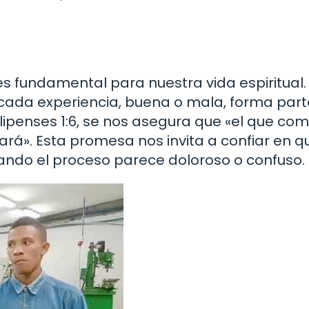
 fundamental para nuestra vida espiritual. 
e cada experiencia, buena o mala, forma part
ilipenses 1:6, se nos asegura que «el que co
ará». Esta promesa nos invita a confiar en q
uando el proceso parece doloroso o confuso.