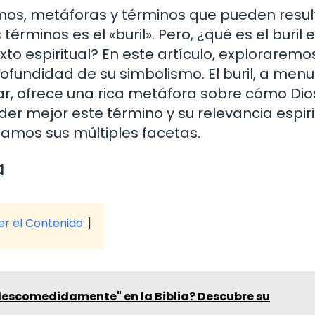
ismos, metáforas y términos que pueden resul
minos es el «buril». Pero, ¿qué es el buril e
exto espiritual? En este artículo, exploraremo
profundidad de su simbolismo. El buril, a men
ar, ofrece una rica metáfora sobre cómo Dio
er mejor este término y su relevancia espiri
amos sus múltiples facetas.
a
ver el Contenido
"descomedidamente" en la Biblia? Descubre su