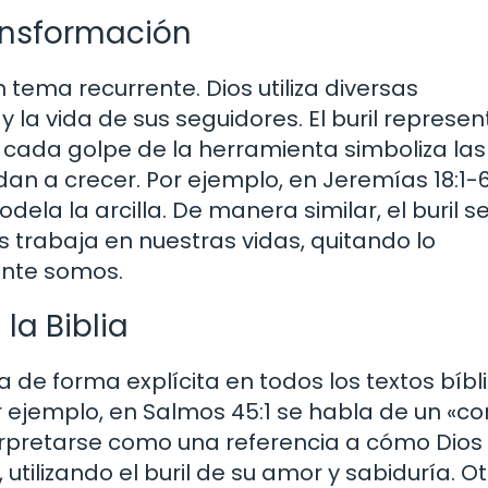
ransformación
n tema recurrente. Dios utiliza diversas
la vida de sus seguidores. El buril represen
cada golpe de la herramienta simboliza las
n a crecer. Por ejemplo, en Jeremías 18:1-6
ela la arcilla. De manera similar, el buril s
 trabaja en nuestras vidas, quitando lo
ente somos.
la Biblia
 de forma explícita en todos los textos bíbli
Por ejemplo, en Salmos 45:1 se habla de un «c
rpretarse como una referencia a cómo Dios 
ilizando el buril de su amor y sabiduría. Ot