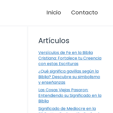
Inicio
Contacto
Artículos
Versículos de Fe en la Biblia
Cristiana: Fortalece tu Creencia
con estas Escrituras
¿Qué significa gavillas según la
Biblia? Descubre su simbolismo
y enseñanzas
Las Cosas Viejas Pasaron:
Entendiendo su Significado en la
Biblia
Significado de Mediocre en la