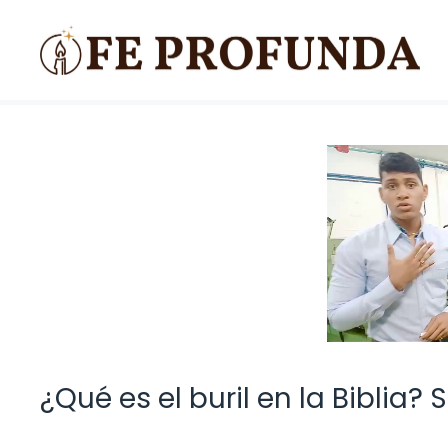
Saltar
al
contenido
¿Qué es el buril en la Biblia? 