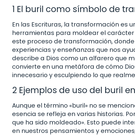
1 El buril como símbolo de t
En las Escrituras, la transformación es u
herramientas para moldear el carácter y 
este proceso de transformación, donde 
experiencias y enseñanzas que nos ayuda
describe a Dios como un alfarero que mod
convierte en una metáfora de cómo Dios
innecesario y esculpiendo lo que realm
2 Ejemplos de uso del buril en 
Aunque el término «buril» no se menciona
esencia se refleja en varias historias. 
que ha sido moldeado». Esto puede inte
en nuestros pensamientos y emociones, ut