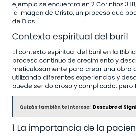
ejemplo se encuentra en 2 Corintios 3
la imagen de Cristo, un proceso que pod
de Dios.
Contexto espiritual del buril
El contexto espiritual del buril en la Bib
proceso continuo de crecimiento y desarr
meticulosamente para crear una obra de
utilizando diferentes experiencias y de
puede ser doloroso y complicado, pero
Quizás también te interese:
Descubre el Sign
1 La importancia de la pacie