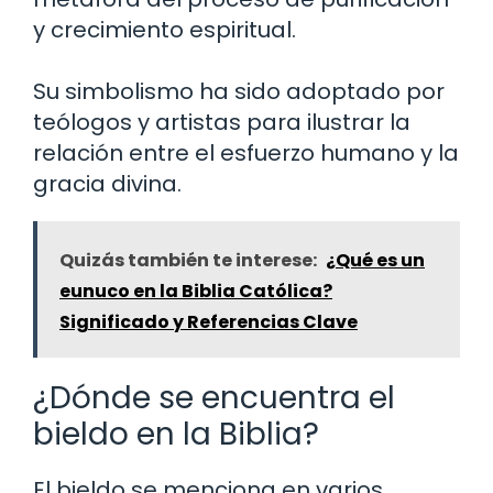
y crecimiento espiritual.
Su simbolismo ha sido adoptado por
teólogos y artistas para ilustrar la
relación entre el esfuerzo humano y la
gracia divina.
Quizás también te interese:
¿Qué es un
eunuco en la Biblia Católica?
Significado y Referencias Clave
¿Dónde se encuentra el
bieldo en la Biblia?
El bieldo se menciona en varios