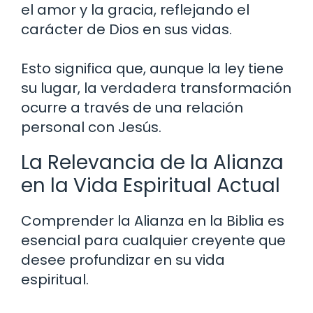
el amor y la gracia, reflejando el
carácter de Dios en sus vidas.
Esto significa que, aunque la ley tiene
su lugar, la verdadera transformación
ocurre a través de una relación
personal con Jesús.
La Relevancia de la Alianza
en la Vida Espiritual Actual
Comprender la Alianza en la Biblia es
esencial para cualquier creyente que
desee profundizar en su vida
espiritual.