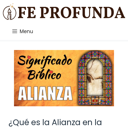
Saltar
al
contenido
Menu
¿Qué es la Alianza en la