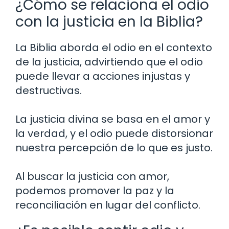
¿Cómo se relaciona el odio
con la justicia en la Biblia?
La Biblia aborda el odio en el contexto
de la justicia, advirtiendo que el odio
puede llevar a acciones injustas y
destructivas.
La justicia divina se basa en el amor y
la verdad, y el odio puede distorsionar
nuestra percepción de lo que es justo.
Al buscar la justicia con amor,
podemos promover la paz y la
reconciliación en lugar del conflicto.