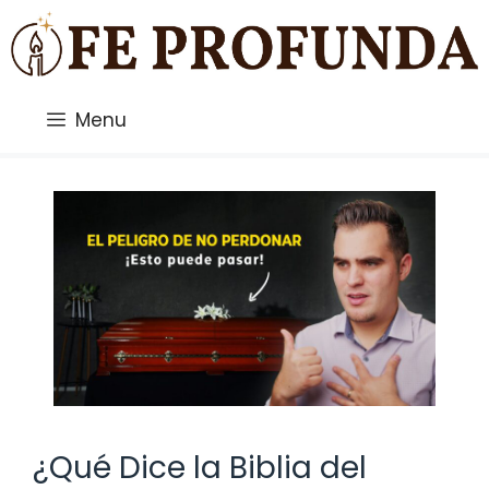
Saltar
al
contenido
Menu
¿Qué Dice la Biblia del