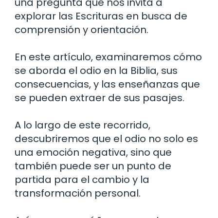
una pregunta que nos invita a
explorar las Escrituras en busca de
comprensión y orientación.
En este artículo, examinaremos cómo
se aborda el odio en la Biblia, sus
consecuencias, y las enseñanzas que
se pueden extraer de sus pasajes.
A lo largo de este recorrido,
descubriremos que el odio no solo es
una emoción negativa, sino que
también puede ser un punto de
partida para el cambio y la
transformación personal.