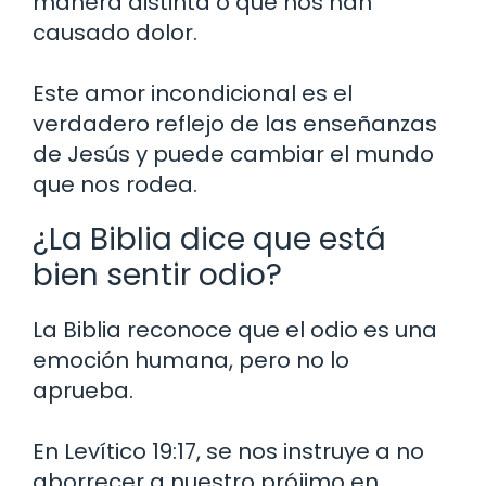
manera distinta o que nos han
causado dolor.
Este amor incondicional es el
verdadero reflejo de las enseñanzas
de Jesús y puede cambiar el mundo
que nos rodea.
¿La Biblia dice que está
bien sentir odio?
La Biblia reconoce que el odio es una
emoción humana, pero no lo
aprueba.
En Levítico 19:17, se nos instruye a no
aborrecer a nuestro prójimo en