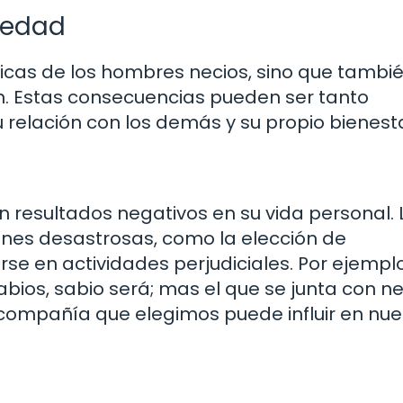
cedad
sticas de los hombres necios, sino que tambi
n. Estas consecuencias pueden ser tanto
relación con los demás y su propio bienesta
resultados negativos en su vida personal. 
iones desastrosas, como la elección de
e en actividades perjudiciales. Por ejemplo
sabios, sabio será; mas el que se junta con n
 compañía que elegimos puede influir en nue