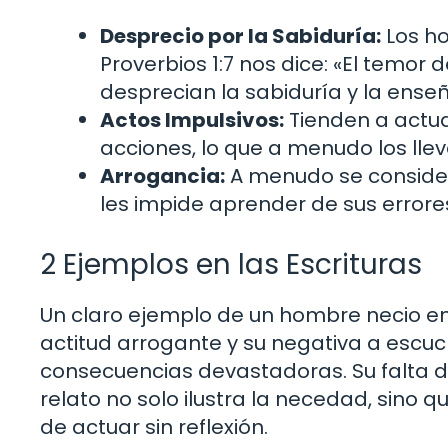
Desprecio por la Sabiduría:
Los ho
Proverbios 1:7 nos dice: «El temor d
desprecian la sabiduría y la ense
Actos Impulsivos:
Tienden a actua
acciones, lo que a menudo los lle
Arrogancia:
A menudo se consider
les impide aprender de sus errore
2 Ejemplos en las Escrituras
Un claro ejemplo de un hombre necio en 
actitud arrogante y su negativa a escuc
consecuencias devastadoras. Su falta de
relato no solo ilustra la necedad, sino
de actuar sin reflexión.