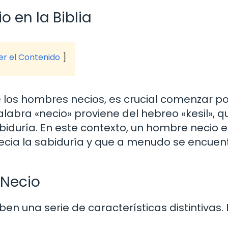
 en la Biblia
ver el Contenido
e los hombres necios, es crucial comenzar po
alabra «necio» proviene del hebreo «kesil», q
biduría. En este contexto, un hombre necio e
recia la sabiduría y que a menudo se encuen
 Necio
ben una serie de características distintivas. 