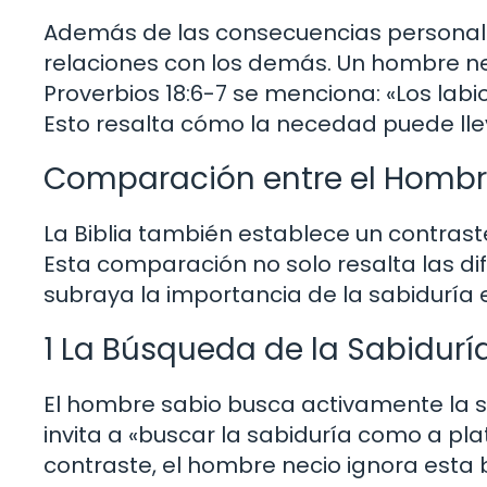
Además de las consecuencias personal
relaciones con los demás. Un hombre neci
Proverbios 18:6-7 se menciona: «Los labi
Esto resalta cómo la necedad puede lleva
Comparación entre el Hombr
La Biblia también establece un contrast
Esta comparación no solo resalta las d
subraya la importancia de la sabiduría 
1 La Búsqueda de la Sabidurí
El hombre sabio busca activamente la sa
invita a «buscar la sabiduría como a pl
contraste, el hombre necio ignora esta 