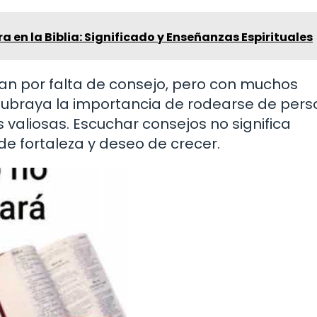
a en la Biblia: Significado y Enseñanzas Espirituales
asan por falta de consejo, pero con muchos
subraya la importancia de rodearse de per
valiosas. Escuchar consejos no significa
 de fortaleza y deseo de crecer.