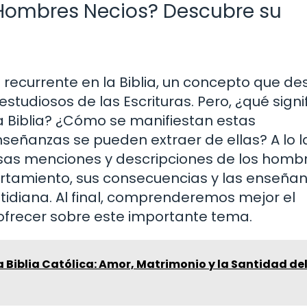
s Hombres Necios? Descubre su
 recurrente en la Biblia, un concepto que de
estudiosos de las Escrituras. Pero, ¿qué signi
 Biblia? ¿Cómo se manifiestan estas
enseñanzas se pueden extraer de ellas? A lo 
ersas menciones y descripciones de los homb
portamiento, sus consecuencias y las enseña
tidiana. Al final, comprenderemos mejor el
 ofrecer sobre este importante tema.
la Biblia Católica: Amor, Matrimonio y la Santidad de