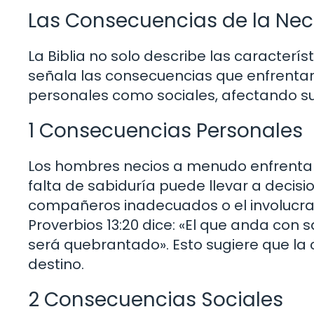
Las Consecuencias de la Ne
La Biblia no solo describe las caracterí
señala las consecuencias que enfrenta
personales como sociales, afectando su 
1 Consecuencias Personales
Los hombres necios a menudo enfrentan 
falta de sabiduría puede llevar a decis
compañeros inadecuados o el involucrars
Proverbios 13:20 dice: «El que anda con 
será quebrantado». Esto sugiere que la
destino.
2 Consecuencias Sociales