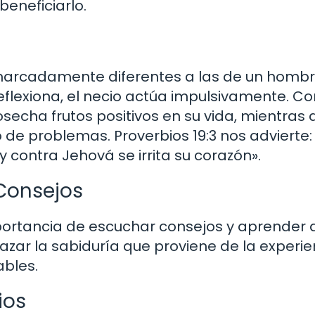
eneficiarlo.
marcadamente diferentes a las de un homb
reflexiona, el necio actúa impulsivamente. 
echa frutos positivos en su vida, mientras 
 de problemas. Proverbios 19:3 nos advierte:
contra Jehová se irrita su corazón».
Consejos
mportancia de escuchar consejos y aprender 
zar la sabiduría que proviene de la experie
ables.
ios