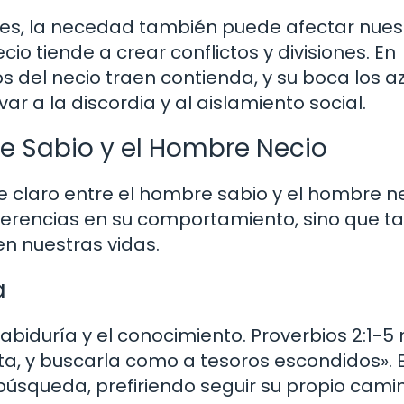
es, la necedad también puede afectar nues
o tiende a crear conflictos y divisiones. En
os del necio traen contienda, y su boca los a
r a la discordia y al aislamiento social.
e Sabio y el Hombre Necio
e claro entre el hombre sabio y el hombre ne
iferencias en su comportamiento, sino que 
en nuestras vidas.
a
biduría y el conocimiento. Proverbios 2:1-5
ata, y buscarla como a tesoros escondidos». 
búsqueda, prefiriendo seguir su propio camin