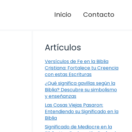
Inicio
Contacto
Artículos
Versículos de Fe en la Biblia
Cristiana: Fortalece tu Creencia
con estas Escrituras
¿Qué significa gavillas según la
Biblia? Descubre su simbolismo
y enseñanzas
Las Cosas Viejas Pasaron:
Entendiendo su Significado en la
Biblia
Significado de Mediocre en la