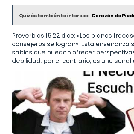
Quizás también te interese:
Corazón de Piedr
Proverbios 15:22 dice: «Los planes frac
consejeros se logran». Esta enseñanza 
sabias que puedan ofrecer perspectivas 
debilidad; por el contrario, es una señal