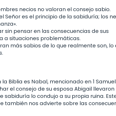
mbres necios no valoran el consejo sabio.
el Señor es el principio de la sabiduría; los n
ñanza».
r sin pensar en las consecuencias de sus
va a situaciones problemáticas.
an más sabios de lo que realmente son, lo
s.
la Biblia es Nabal, mencionado en 1 Samuel 
har el consejo de su esposa Abigail llevaron
 sabiduría lo condujo a su propia ruina. Est
 que también nos advierte sobre las consecue