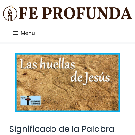
Saltar
al
contenido
Menu
Significado de la Palabra