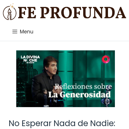
Saltar
al
contenido
Menu
No Esperar Nada de Nadie: