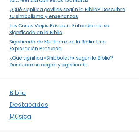
tu Creencia con estas Escrituras
¿Qué significa gavillas según la Biblia? Descubre
su simbolismo y enseñanzas
Las Cosas Viejas Pasaron: Entendiendo su
Significado en la Biblia
Significado de Mediocre en la Biblia: Una
Exploración Profunda
¿Qué significa «Shibboleth» según la Biblia?
Descubre su origen y significado
Biblia
Destacados
Música