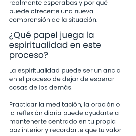
realmente esperabas y por qué
puede ofrecerte una nueva
comprensión de la situación.
¿Qué papel juega la
espiritualidad en este
proceso?
La espiritualidad puede ser un ancla
en el proceso de dejar de esperar
cosas de los demás.
Practicar la meditación, la oración o
la reflexión diaria puede ayudarte a
mantenerte centrado en tu propia
paz interior y recordarte que tu valor