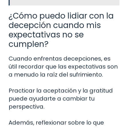
¿Cómo puedo lidiar con la
decepción cuando mis
expectativas no se
cumplen?
Cuando enfrentas decepciones, es
útil recordar que las expectativas son
a menudo la raíz del sufrimiento.
Practicar la aceptación y la gratitud
puede ayudarte a cambiar tu
perspectiva.
Además, reflexionar sobre lo que