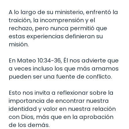
A lo largo de su ministerio, enfrentó la
traición, la incomprensión y el
rechazo, pero nunca permitió que
estas experiencias definieran su
misión.
En Mateo 10:34-36, Él nos advierte que
a veces incluso los que más amamos
pueden ser una fuente de conflicto.
Esto nos invita a reflexionar sobre la
importancia de encontrar nuestra
identidad y valor en nuestra relación
con Dios, más que en la aprobación
de los demás.