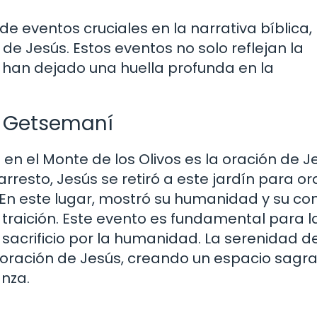
de eventos cruciales en la narrativa bíblica,
de Jesús. Estos eventos no solo reflejan la
 han dejado una huella profunda en la
e Getsemaní
en el Monte de los Olivos es la oración de J
resto, Jesús se retiró a este jardín para ora
 En este lugar, mostró su humanidad y su co
a traición. Este evento es fundamental para l
sacrificio por la humanidad. La serenidad de
a oración de Jesús, creando un espacio sagr
anza.