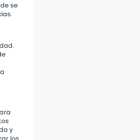
nde se
ias.
idad.
de
ia
para
tos
ida y
ar los