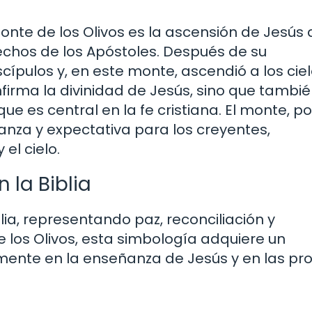
onte de los Olivos es la ascensión de Jesús 
 Hechos de los Apóstoles. Después de su
scípulos y, en este monte, ascendió a los cie
nfirma la divinidad de Jesús, sino que tambi
e es central en la fe cristiana. El monte, po
ranza y expectativa para los creyentes,
 el cielo.
 la Biblia
lia, representando paz, reconciliación y
e los Olivos, esta simbología adquiere un
mente en la enseñanza de Jesús y en las pr