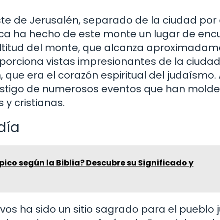
ste de Jerusalén, separado de la ciudad por 
gica ha hecho de este monte un lugar de enc
 altitud del monte, que alcanza aproximada
oporciona vistas impresionantes de la ciudad
que era el corazón espiritual del judaísmo. 
o testigo de numerosos eventos que han mold
 y cristianas.
día
pico según la Biblia? Descubre su Significado y
vos ha sido un sitio sagrado para el pueblo j