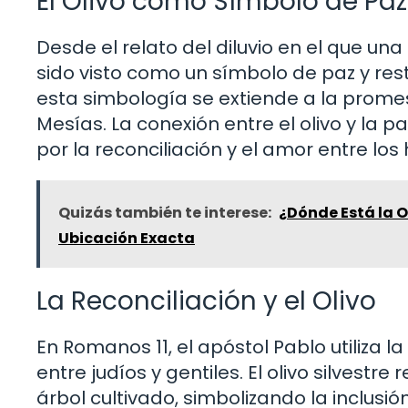
El Olivo como Símbolo de Paz
Desde el relato del diluvio en el que un
sido visto como un símbolo de paz y rest
esta simbología se extiende a la promes
Mesías. La conexión entre el olivo y la
por la reconciliación y el amor entre lo
Quizás también te interese:
¿Dónde Está la O
Ubicación Exacta
La Reconciliación y el Olivo
En Romanos 11, el apóstol Pablo utiliza l
entre judíos y gentiles. El olivo silvestr
árbol cultivado, simbolizando la inclusió