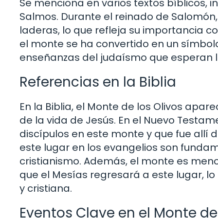
Se menciona en varios textos bíblicos, i
Salmos. Durante el reinado de Salomón, 
laderas, lo que refleja su importancia c
el monte se ha convertido en un símbol
enseñanzas del judaísmo que esperan l
Referencias en la Biblia
En la Biblia, el Monte de los Olivos apa
de la vida de Jesús. En el Nuevo Testa
discípulos en este monte y que fue allí d
este lugar en los evangelios son fundam
cristianismo. Además, el monte es menci
que el Mesías regresará a este lugar, lo
y cristiana.
Eventos Clave en el Monte de 