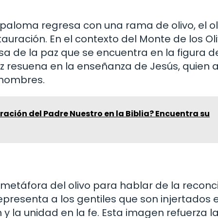
a paloma regresa con una rama de olivo, el ol
auración. En el contexto del Monte de los Oli
a de la paz que se encuentra en la figura d
 paz resuena en la enseñanza de Jesús, quien
s hombres.
ración del Padre Nuestro en la Biblia? Encuentra su
a metáfora del olivo para hablar de la reconci
e representa a los gentiles que son injertados 
n y la unidad en la fe. Esta imagen refuerza l