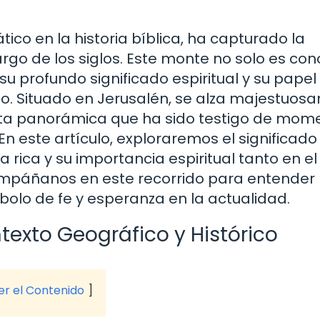
ico en la historia bíblica, ha capturado la
rgo de los siglos. Este monte no solo es co
su profundo significado espiritual y su papel
sto. Situado en Jerusalén, se alza majestuo
ista panorámica que ha sido testigo de mom
 En este artículo, exploraremos el significado
ia rica y su importancia espiritual tanto en el
compáñanos en este recorrido para entender
olo de fe y esperanza en la actualidad.
ntexto Geográfico y Histórico
ver el Contenido