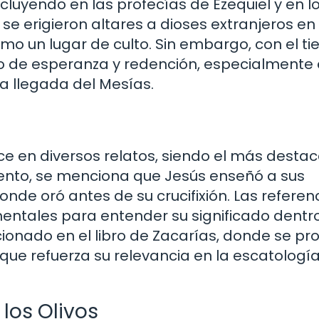
ncluyendo en las profecías de Ezequiel y en l
se erigieron altares a dioses extranjeros en
omo un lugar de culto. Sin embargo, con el t
o de esperanza y redención, especialmente 
a llegada del Mesías.
rece en diversos relatos, siendo el más desta
mento, se menciona que Jesús enseñó a sus
onde oró antes de su crucifixión. Las referen
entales para entender su significado dentr
onado en el libro de Zacarías, donde se pro
 que refuerza su relevancia en la escatología
los Olivos