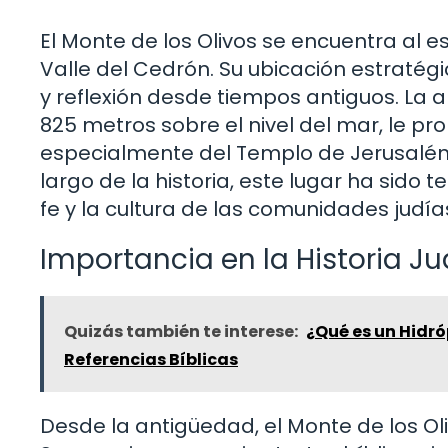
El Monte de los Olivos se encuentra al e
Valle del Cedrón. Su ubicación estraté
y reflexión desde tiempos antiguos. La
825 metros sobre el nivel del mar, le pr
especialmente del Templo de Jerusalén, 
largo de la historia, este lugar ha sid
fe y la cultura de las comunidades judías
Importancia en la Historia Ju
Quizás también te interese:
¿Qué es un Hidró
Referencias Bíblicas
Desde la antigüedad, el Monte de los Oli