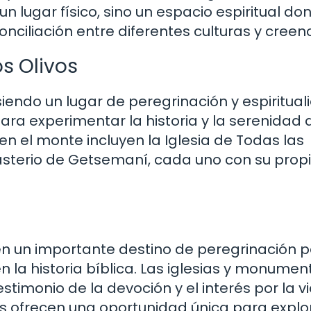
un lugar físico, sino un espacio espiritual do
ciliación entre diferentes culturas y creenc
s Olivos
siendo un lugar de peregrinación y espiritual
ara experimentar la historia y la serenidad 
 en el monte incluyen la Iglesia de Todas las
asterio de Getsemaní, cada uno con su prop
 en un importante destino de peregrinación 
en la historia bíblica. Las iglesias y monumen
timonio de la devoción y el interés por la v
s ofrecen una oportunidad única para explor