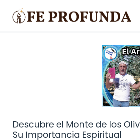
Saltar
al
contenido
Descubre el Monte de los Olivo
Su Importancia Espiritual