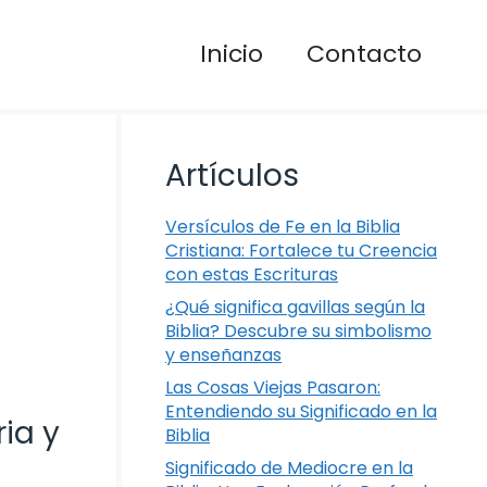
Inicio
Contacto
Artículos
Versículos de Fe en la Biblia
Cristiana: Fortalece tu Creencia
con estas Escrituras
¿Qué significa gavillas según la
Biblia? Descubre su simbolismo
y enseñanzas
Las Cosas Viejas Pasaron:
Entendiendo su Significado en la
ria y
Biblia
Significado de Mediocre en la