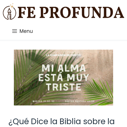
Saltar
al
contenido
Menu
¿Qué Dice la Biblia sobre la