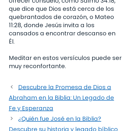
ofrecer consuelo, como Salmo 34:18,
que dice que Dios está cerca de los
quebrantados de corazón, o Mateo
11:28, donde Jesús invita a los
cansados a encontrar descanso en
Él.
Meditar en estos versículos puede ser
muy reconfortante.
Descubre la Promesa de Dios a
Abraham en la Biblia: Un Legado de
Fe y Esperanza
¿Quién fue José en la Biblia?
Descubre su historia y legado bíblico