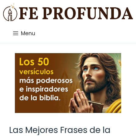
Saltar
al
contenido
Menu
Las Mejores Frases de la