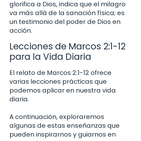
glorifica a Dios, indica que el milagro
va más allá de la sanación física; es
un testimonio del poder de Dios en
acción.
Lecciones de Marcos 2:1-12
para la Vida Diaria
El relato de Marcos 2:1-12 ofrece
varias lecciones prácticas que
podemos aplicar en nuestra vida
diaria.
A continuación, exploraremos
algunas de estas enseñanzas que
pueden inspirarnos y guiarnos en