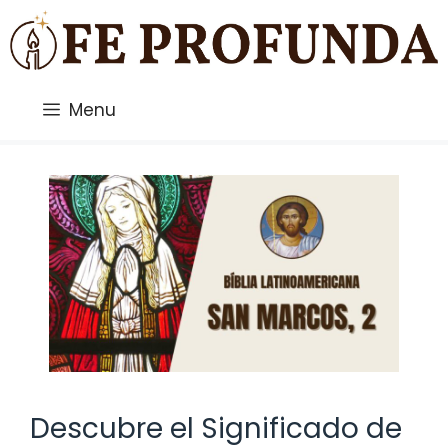
Saltar
al
contenido
Menu
Descubre el Significado de