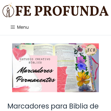
Saltar
al
contenido
Menu
Marcadores para Biblia de