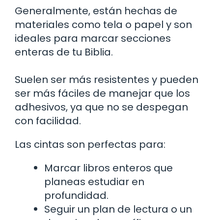
Generalmente, están hechas de
materiales como tela o papel y son
ideales para marcar secciones
enteras de tu Biblia.
Suelen ser más resistentes y pueden
ser más fáciles de manejar que los
adhesivos, ya que no se despegan
con facilidad.
Las cintas son perfectas para:
Marcar libros enteros que
planeas estudiar en
profundidad.
Seguir un plan de lectura o un