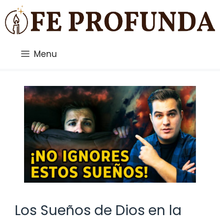
Saltar
al
contenido
Menu
Los Sueños de Dios en la