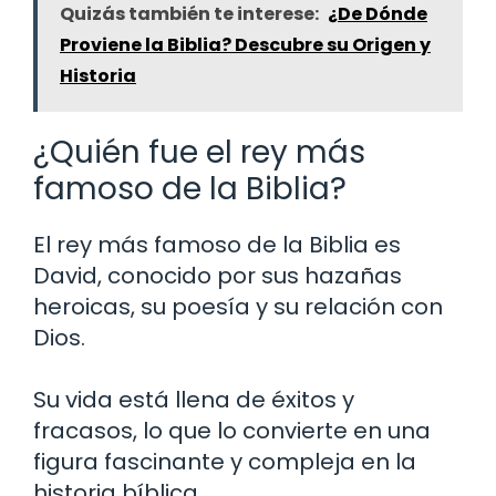
Quizás también te interese:
¿De Dónde
Proviene la Biblia? Descubre su Origen y
Historia
¿Quién fue el rey más
famoso de la Biblia?
El rey más famoso de la Biblia es
David, conocido por sus hazañas
heroicas, su poesía y su relación con
Dios.
Su vida está llena de éxitos y
fracasos, lo que lo convierte en una
figura fascinante y compleja en la
historia bíblica.