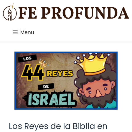
Saltar
al
contenido
Menu
Los Reyes de la Biblia en