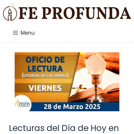
Saltar
al
contenido
Menu
Lecturas del Día de Hoy en