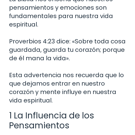
pensamientos y emociones son
fundamentales para nuestra vida
espiritual.
Proverbios 4:23 dice: «Sobre toda cosa
guardada, guarda tu corazón; porque
de él mana la vida».
Esta advertencia nos recuerda que lo
que dejamos entrar en nuestro
corazón y mente influye en nuestra
vida espiritual.
1 La Influencia de los
Pensamientos