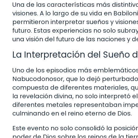
Una de las características más distintiv
visiones. A lo largo de su vida en Babilon
permitieron interpretar sueños y visione
futuro. Estas experiencias no solo subr
una visión del futuro de las naciones y d
La Interpretación del Sueño
Uno de los episodios más emblemáticos e
Nabucodonosor, que lo dejó perturbado. 
compuesta de diferentes materiales, que
la revelación divina, no solo interpretó e
diferentes metales representaban imperio
culminando en el reino eterno de Dios.
Este evento no solo consolidó la posició
poder de Dios sobre los reinos de la tie