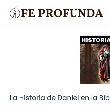
Saltar
al
contenido
La Historia de Daniel en la Bib