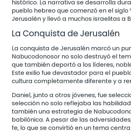
histórico. La narrativa se desarrolla dura
pueblo hebreo que comenzó en el siglo V
Jerusalén y llevó a muchos israelitas a B
La Conquista de Jerusalén
La conquista de Jerusalén marcó un punto 
Nabucodonosor no solo destruyó el templ
que también deportó a los líderes, noble
Este exilio fue devastador para el pueb
cultura completamente diferente y a re
Daniel, junto a otros jóvenes, fue selecci
selección no solo reflejaba las habilidad
también una estrategia de Nabucodonoso
babilónica. A pesar de las adversidades
fe, lo que se convirtió en un tema central