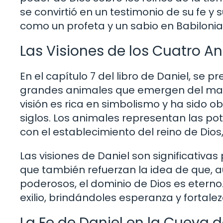
se convirtió en un testimonio de su fe y s
como un profeta y un sabio en Babilonia
Las Visiones de los Cuatro A
En el capítulo 7 del libro de Daniel, se 
grandes animales que emergen del mar,
visión es rica en simbolismo y ha sido ob
siglos. Los animales representan las pot
con el establecimiento del reino de Dio
Las visiones de Daniel son significativas 
que también refuerzan la idea de que, 
poderosos, el dominio de Dios es eterno.
exilio, brindándoles esperanza y fortal
La Fe de Daniel en la Cueva d