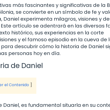
ivas más fascinantes y significativas de la Bi
ilonia, se convierte en un símbolo de fe y va
da, Daniel experimenta milagros, visiones y d
Este artículo se adentrará en las diversas 
xto histórico, sus experiencias en la corte
visiones y el famoso episodio en la cueva de 
para descubrir cómo la historia de Daniel s
has personas hoy en día.
ria de Daniel
ver el Contenido
 Daniel, es fundamental situarla en su cont