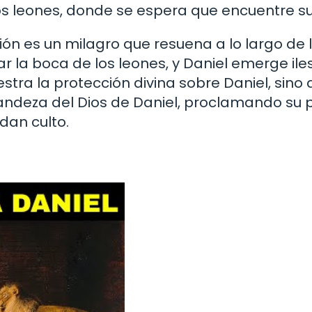
os leones, donde se espera que encuentre su 
ón es un milagro que resuena a lo largo de 
ar la boca de los leones, y Daniel emerge ile
stra la protección divina sobre Daniel, sino
randeza del Dios de Daniel, proclamando su 
dan culto.