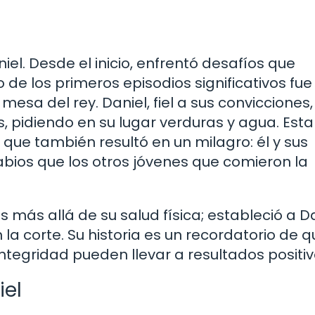
niel. Desde el inicio, enfrentó desafíos que
 de los primeros episodios significativos fue
mesa del rey. Daniel, fiel a sus convicciones
 pidiendo en su lugar verduras y agua. Esta
o que también resultó en un milagro: él y sus
ios que los otros jóvenes que comieron la
s más allá de su salud física; estableció a D
la corte. Su historia es un recordatorio de q
a integridad pueden llevar a resultados positiv
iel