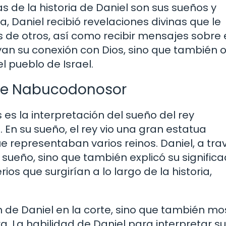
as de la historia de Daniel son sus sueños y
ia, Daniel recibió revelaciones divinas que le
s de otros, así como recibir mensajes sobre 
ayan su conexión con Dios, sino que también 
el pueblo de Israel.
 de Nabucodonosor
s la interpretación del sueño del rey
En su sueño, el rey vio una gran estatua
 representaban varios reinos. Daniel, a tra
l sueño, sino que también explicó su significa
s que surgirían a lo largo de la historia,
n de Daniel en la corte, sino que también mos
rra. La habilidad de Daniel para interpretar 