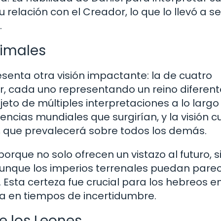
u relación con el Creador, lo que lo llevó a se
.
nimales
presenta otra visión impactante: la de cuatro
 cada uno representando un reino diferente
jeto de múltiples interpretaciones a lo largo
encias mundiales que surgirían, y la visión 
s, que prevalecerá sobre todos los demás.
porque no solo ofrecen un vistazo al futuro, s
aunque los imperios terrenales puedan pare
 Esta certeza fue crucial para los hebreos en
eza en tiempos de incertidumbre.
e los Leones