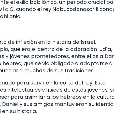
nte el exilio babilónico, un periodo crucial pa
I a.C. cuando el rey Nabucodonosor II conq
abilonia.
de inflexión en la historia de Israel.
o, que era el centro de la adoración judía, 
s y jóvenes prometedores, entre ellos a Dan
lo hebreo, que se vio obligado a adaptarse a
nunciar a muchas de sus tradiciones.
onado para servir en la corte del rey. Esta
es intelectuales y físicas de estos jóvenes, s
r para asimilar a los hebreos en la cultur
, Daniel y sus amigos mantuvieron su identi
 en su historia.