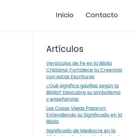
Inicio
Contacto
Artículos
Versículos de Fe en la Biblia
Cristiana: Fortalece tu Creencia
con estas Escrituras
¿Qué significa gavillas según la
Biblia? Descubre su simbolismo
y enseñanzas
Las Cosas Viejas Pasaron:
Entendiendo su Significado en la
Biblia
Significado de Mediocre en la