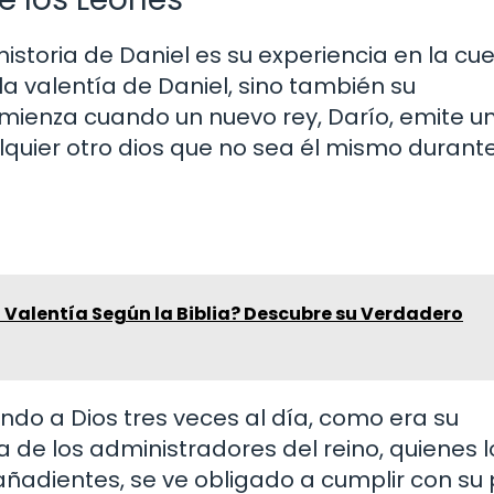
istoria de Daniel es su experiencia en la cu
 la valentía de Daniel, sino también su
comienza cuando un nuevo rey, Darío, emite u
quier otro dios que no sea él mismo durant
a Valentía Según la Biblia? Descubre su Verdadero
ndo a Dios tres veces al día, como era su
a de los administradores del reino, quienes l
añadientes, se ve obligado a cumplir con su 