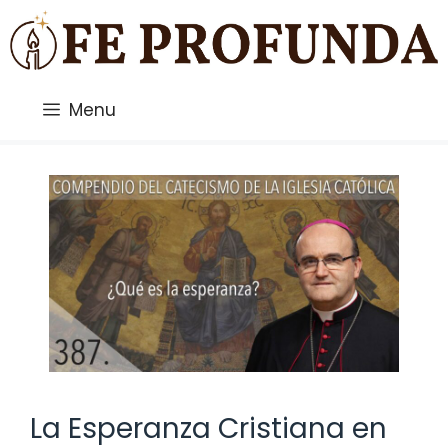
Saltar
al
contenido
Menu
La Esperanza Cristiana en