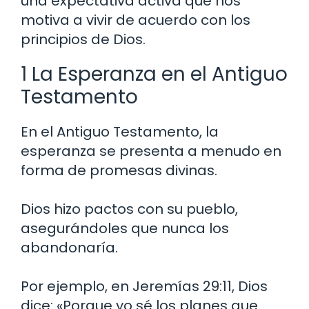
una expectativa activa que nos
motiva a vivir de acuerdo con los
principios de Dios.
1 La Esperanza en el Antiguo
Testamento
En el Antiguo Testamento, la
esperanza se presenta a menudo en
forma de promesas divinas.
Dios hizo pactos con su pueblo,
asegurándoles que nunca los
abandonaría.
Por ejemplo, en Jeremías 29:11, Dios
dice: «Porque yo sé los planes que