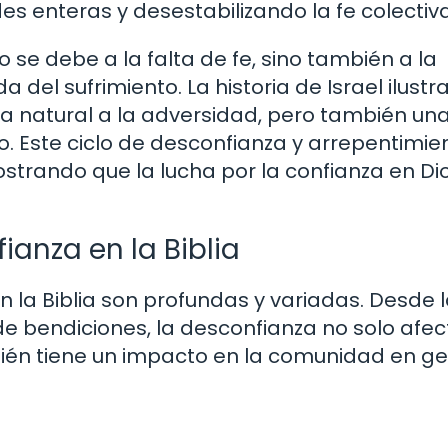
 enteras y desestabilizando la fe colectiva
 se debe a la falta de fe, sino también a la
a del sufrimiento. La historia de Israel ilust
a natural a la adversidad, pero también un
o. Este ciclo de desconfianza y arrepentimie
 mostrando que la lucha por la confianza en Di
anza en la Biblia
 la Biblia son profundas y variadas. Desde 
de bendiciones, la desconfianza no solo afec
ién tiene un impacto en la comunidad en ge