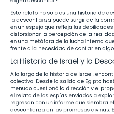
eligen desconfiar?
Este relato no solo es una historia de 
la desconfianza puede surgir de la comp
en un espejo que refleja las debilida
distorsionar la percepción de la realidad
en una metáfora de la lucha interna q
frente a la necesidad de confiar en al
La Historia de Israel y la Des
A lo largo de la historia de Israel, en
colectiva. Desde la salida de Egipto has
menudo cuestionó la dirección y el prop
el relato de los espías enviados a explo
regresan con un informe que siembra el 
desconfianza en las promesas divinas. 