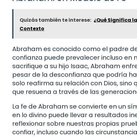
Quizás también te interese:
¿Qué Significa l
Contexto
Abraham es conocido como el padre de la
confianza puede prevalecer incluso en 
sacrifique a su hijo Isaac, Abraham enfr
pesar de la desconfianza que podría hab
solo reafirma su relación con Dios, sin
que resuena a través de las generacion
La fe de Abraham se convierte en un s
en lo divino puede llevar a resultados in
reflexionar sobre nuestras propias pru
confiar, incluso cuando las circunstanc