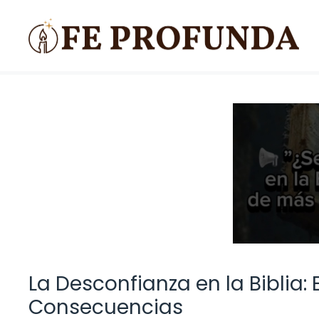
Saltar
al
contenido
La Desconfianza en la Biblia:
Consecuencias