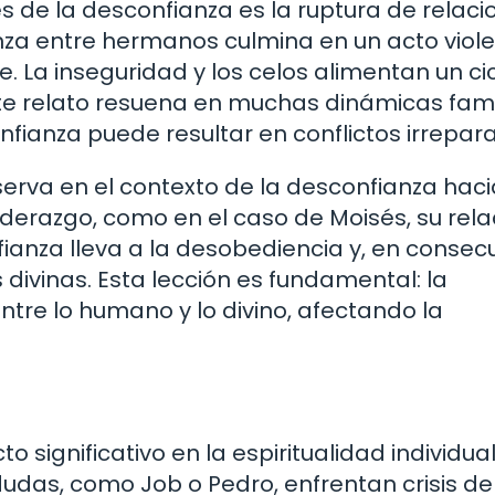
 de la desconfianza es la ruptura de relaci
ianza entre hermanos culmina en un acto viol
. La inseguridad y los celos alimentan un ci
ste relato resuena en muchas dinámicas fami
onfianza puede resultar en conflictos irrepar
erva en el contexto de la desconfianza haci
iderazgo, como en el caso de Moisés, su rela
fianza lleva a la desobediencia y, en consec
divinas. Esta lección es fundamental: la
tre lo humano y lo divino, afectando la
significativo en la espiritualidad individual
udas, como Job o Pedro, enfrentan crisis de