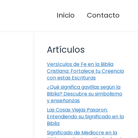
Inicio
Contacto
Artículos
Versículos de Fe en la Biblia
Cristiana: Fortalece tu Creencia
con estas Escrituras
¿Qué significa gavillas según la
Biblia? Descubre su simbolismo
y enseñanzas
Las Cosas Viejas Pasaron:
Entendiendo su Significado en la
Biblia
Significado de Mediocre en la