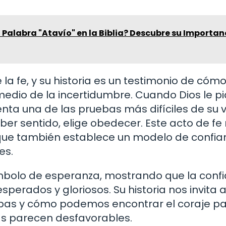
a Palabra "Atavío" en la Biblia? Descubre su Importan
 fe, y su historia es un testimonio de cómo
medio de la incertidumbre. Cuando Dios le p
enta una de las pruebas más difíciles de su v
er sentido, elige obedecer. Este acto de fe
o que también establece un modelo de confia
es.
ímbolo de esperanza, mostrando que la conf
esperados y gloriosos. Su historia nos invita 
ebas y cómo podemos encontrar el coraje p
ias parecen desfavorables.