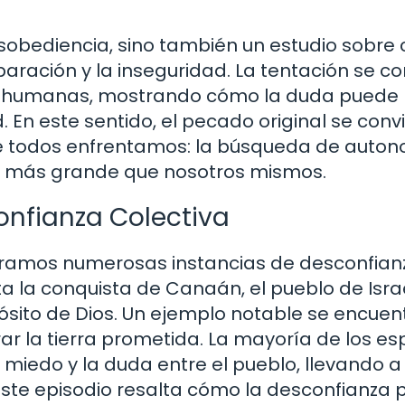
desobediencia, sino también un estudio sobr
aración y la inseguridad. La tentación se co
des humanas, mostrando cómo la duda puede
. En este sentido, el pecado original se conv
ue todos enfrentamos: la búsqueda de auto
go más grande que nosotros mismos.
confianza Colectiva
contramos numerosas instancias de desconfian
ta la conquista de Canaán, el pueblo de Isra
ósito de Dios. Un ejemplo notable se encuen
rar la tierra prometida. La mayoría de los es
miedo y la duda entre el pueblo, llevando a 
Este episodio resalta cómo la desconfianza