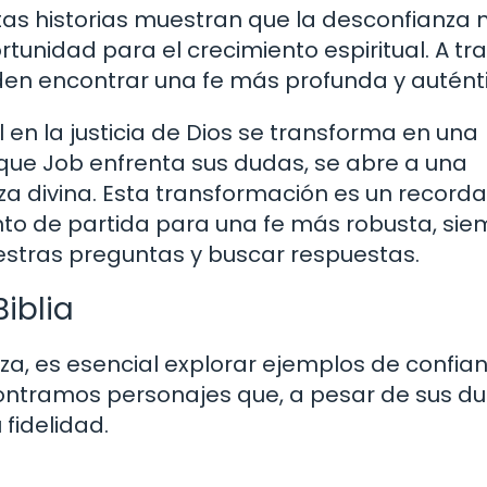
tas historias muestran que la desconfianza 
tunidad para el crecimiento espiritual. A tr
pueden encontrar una fe más profunda y autént
l en la justicia de Dios se transforma en una
ue Job enfrenta sus dudas, se abre a una
a divina. Esta transformación es un recorda
nto de partida para una fe más robusta, si
stras preguntas y buscar respuestas.
iblia
nza, es esencial explorar ejemplos de confia
 encontramos personajes que, a pesar de sus d
 fidelidad.