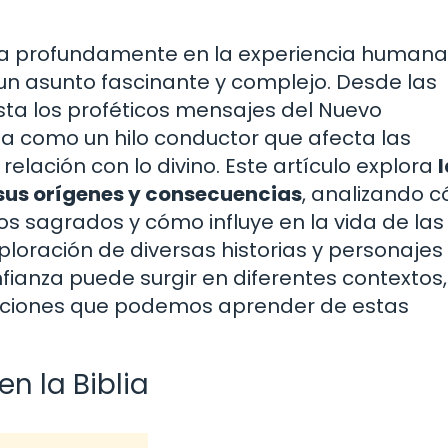
a profundamente en la experiencia humana,
 un asunto fascinante y complejo. Desde las
sta los proféticos mensajes del Nuevo
a como un hilo conductor que afecta las
relación con lo divino. Este artículo explora
l
 sus orígenes y consecuencias
, analizando 
tos sagrados y cómo influye en la vida de las
ploración de diversas historias y personajes
ianza puede surgir en diferentes contextos,
 lecciones que podemos aprender de estas
n la Biblia