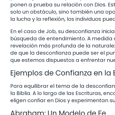
ponen a prueba su relación con Dios. Es
solo un obstáculo, sino también una opor
la lucha y la reflexión, los individuos 
En el caso de Job, su desconfianza inicia
búsqueda de entendimiento. A medida q
revelación más profunda de la naturalez
de que la desconfianza puede ser el pu
que estemos dispuestos a enfrentar nue
Ejemplos de Confianza en la B
Para equilibrar el tema de la desconfia
la Biblia. A lo largo de las Escrituras,
eligen confiar en Dios y experimentan su
Abraham: Un Modelo de Fe