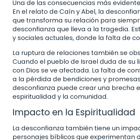
Una de las consecuencias más evidentes
En el relato de Caín y Abel, la desconf
que transforma su relación para siempre
desconfianza que lleva a la tragedia. E
y sociales actuales, donde la falta de c
La ruptura de relaciones también se obs
Cuando el pueblo de Israel duda de su l
con Dios se ve afectada. La falta de con
a la pérdida de bendiciones y promesas 
desconfianza puede crear una brecha en
espiritualidad y la comunidad.
Impacto en la Espiritualidad
La desconfianza también tiene un impacto 
personajes bíblicos que experimentan d