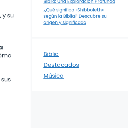
Biblia: Una Exploración Profunda
¿Qué significa «Shibboleth»
 y su
según la Biblia? Descubre su
origen y significado
a
Biblia
cómo
Destacados
Música
 sus