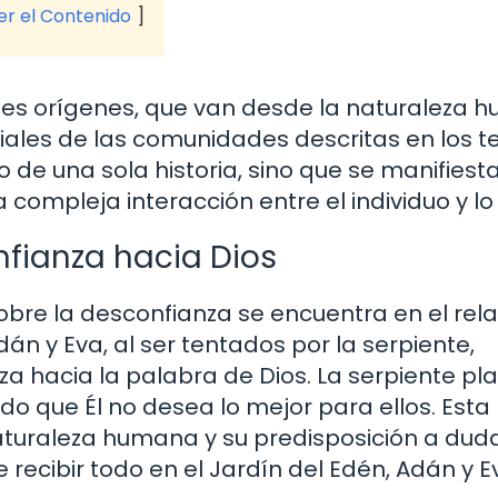
ver el Contenido
iples orígenes, que van desde la naturaleza
ciales de las comunidades descritas en los t
 de una sola historia, sino que se manifiest
a compleja interacción entre el individuo y lo 
nfianza hacia Dios
bre la desconfianza se encuentra en el rela
dán y Eva, al ser tentados por la serpiente,
 hacia la palabra de Dios. La serpiente pl
do que Él no desea lo mejor para ellos. Esta
aturaleza humana y su predisposición a dud
 recibir todo en el Jardín del Edén, Adán y E