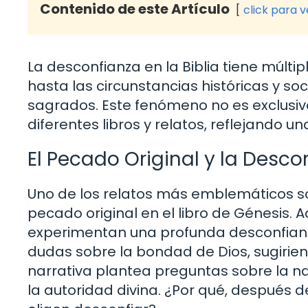
Contenido de este Artículo
click para 
La desconfianza en la Biblia tiene múlt
hasta las circunstancias históricas y so
sagrados. Este fenómeno no es exclusivo
diferentes libros y relatos, reflejando un
El Pecado Original y la Desco
Uno de los relatos más emblemáticos so
pecado original en el libro de Génesis. A
experimentan una profunda desconfianza
dudas sobre la bondad de Dios, sugirien
narrativa plantea preguntas sobre la n
la autoridad divina. ¿Por qué, después de