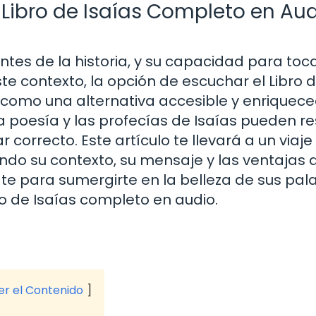
 Libro de Isaías Completo en Au
ntes de la historia, y su capacidad para toca
te contexto, la opción de escuchar el Libro 
 como una alternativa accesible y enriquece
a poesía y las profecías de Isaías pueden r
r correcto. Este artículo te llevará a un viaje
ando su contexto, su mensaje y las ventajas 
ate para sumergirte en la belleza de sus pal
o de Isaías completo en audio.
ver el Contenido