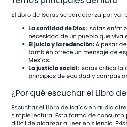
Temas principales del libro
El Libro de Isaías se caracteriza por va
La santidad de Dios:
Isaías enfati
necesidad de un pueblo que viva 
El juicio y la redención:
A pesar de 
también ofrece un mensaje de esp
Mesías.
La justicia social:
Isaías critica la
principios de equidad y compasió
¿Por qué escuchar el Libro de
Escuchar el Libro de Isaías en audio ofr
simple lectura. Esta forma de consumo 
difícil de alcanzar al leer en silencio. Ex