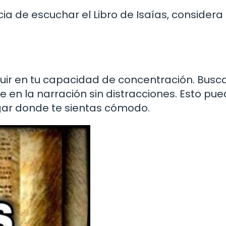
a de escuchar el Libro de Isaías, considera 
luir en tu capacidad de concentración. Busc
 en la narración sin distracciones. Esto pue
ugar donde te sientas cómodo.