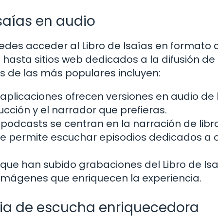
saías en audio
edes acceder al Libro de Isaías en formato 
hasta sitios web dedicados a la difusión de 
as de las más populares incluyen:
plicaciones ofrecen versiones en audio de 
ducción y el narrador que prefieras.
podcasts se centran en la narración de libr
ue te permite escuchar episodios dedicados a
ue han subido grabaciones del Libro de Isa
ágenes que enriquecen la experiencia.
cia de escucha enriquecedora