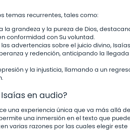
rios temas recurrentes, tales como:
za la grandeza y la pureza de Dios, destacan
en conformidad con Su voluntad.
las advertencias sobre el juicio divino, Isaía
eranza y redención, anticipando la llegada
 opresión y la injusticia, llamando a un regres
n.
 Isaías en audio?
ece una experiencia única que va más allá de
permite una inmersión en el texto que puede
isten varias razones por las cuales elegir este