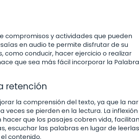
de compromisos y actividades que pueden
e Isaías en audio te permite disfrutar de su
, como conducir, hacer ejercicio o realizar
 hace que sea más fácil incorporar la Palabr
a retención
rar la comprensión del texto, ya que la nar
veces se pierden en la lectura. La inflexión
 hacer que los pasajes cobren vida, facilita
, escuchar las palabras en lugar de leerla
el contenido.