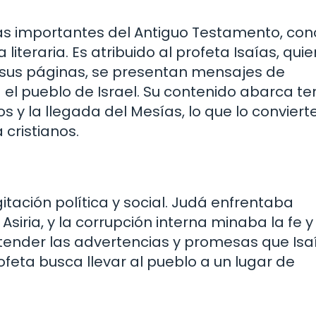
 más importantes del Antiguo Testamento, co
literaria. Es atribuido al profeta Isaías, quien
 de sus páginas, se presentan mensajes de
 el pueblo de Israel. Su contenido abarca t
os y la llegada del Mesías, lo que lo conviert
cristianos.
itación política y social. Judá enfrentaba
ria, y la corrupción interna minaba la fe y 
entender las advertencias y promesas que Isa
rofeta busca llevar al pueblo a un lugar de