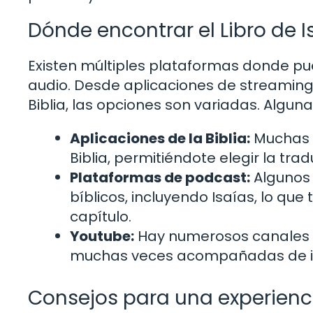
Dónde encontrar el Libro de I
Existen múltiples plataformas donde pu
audio. Desde aplicaciones de streaming 
Biblia, las opciones son variadas. Algun
Aplicaciones de la Biblia:
Muchas a
Biblia, permitiéndote elegir la tra
Plataformas de podcast:
Algunos 
bíblicos, incluyendo Isaías, lo q
capítulo.
Youtube:
Hay numerosos canales q
muchas veces acompañadas de im
Consejos para una experien