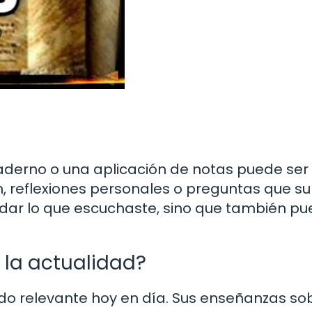
erno o una aplicación de notas puede ser ú
, reflexiones personales o preguntas que su
ordar lo que escuchaste, sino que también p
 la actualidad?
ndo relevante hoy en día. Sus enseñanzas so