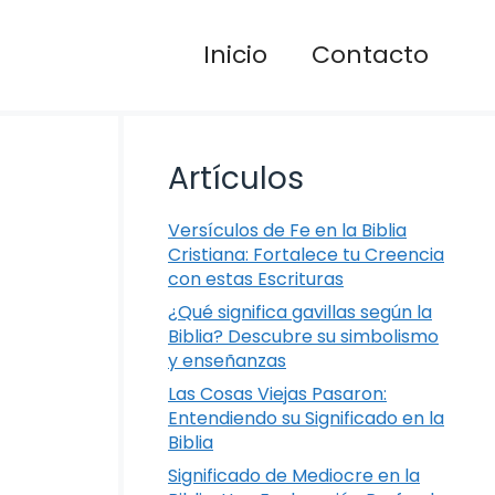
Inicio
Contacto
Artículos
Versículos de Fe en la Biblia
Cristiana: Fortalece tu Creencia
con estas Escrituras
¿Qué significa gavillas según la
Biblia? Descubre su simbolismo
y enseñanzas
Las Cosas Viejas Pasaron:
Entendiendo su Significado en la
Biblia
Significado de Mediocre en la