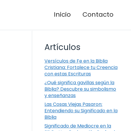
Inicio
Contacto
Artículos
Versículos de Fe en la Biblia
Cristiana: Fortalece tu Creencia
con estas Escrituras
¿Qué significa gavillas según la
Biblia? Descubre su simbolismo
y enseñanzas
Las Cosas Viejas Pasaron:
Entendiendo su Significado en la
Biblia
Significado de Mediocre en la