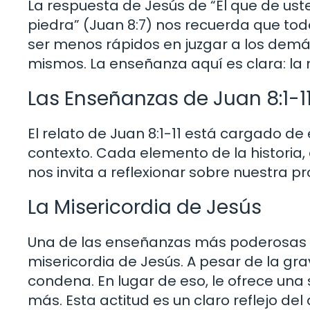
La respuesta de Jesús de “El que de uste
piedra” (Juan 8:7) nos recuerda que to
ser menos rápidos en juzgar a los demá
mismos. La enseñanza aquí es clara: la m
Las Enseñanzas de Juan 8:1-1
El relato de Juan 8:1-11 está cargado d
contexto. Cada elemento de la historia,
nos invita a reflexionar sobre nuestra p
La Misericordia de Jesús
Una de las enseñanzas más poderosas d
misericordia de Jesús. A pesar de la gr
condena. En lugar de eso, le ofrece un
más. Esta actitud es un claro reflejo de