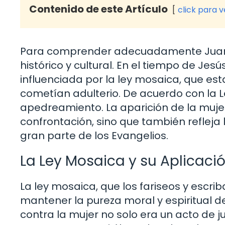
Contenido de este Artículo
click para 
Para comprender adecuadamente Juan 8:1-
histórico y cultural. En el tiempo de Je
influenciada por la ley mosaica, que e
cometían adulterio. De acuerdo con la Le
apedreamiento. La aparición de la mujer
confrontación, sino que también refleja l
gran parte de los Evangelios.
La Ley Mosaica y su Aplicaci
La ley mosaica, que los fariseos y escri
mantener la pureza moral y espiritual d
contra la mujer no solo era un acto de j