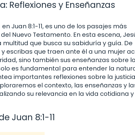
ica: Reflexiones y Enseñanzas
a en Juan 8:1-11, es uno de los pasajes más
 del Nuevo Testamento. En esta escena, Jes
 multitud que busca su sabiduría y guía. De
s y escribas que traen ante él a una mujer 
oridad, sino también sus enseñanzas sobre l
o solo es fundamental para entender la natur
tea importantes reflexiones sobre la justicia
exploraremos el contexto, las enseñanzas y la
alizando su relevancia en la vida cotidiana y
de Juan 8:1-11