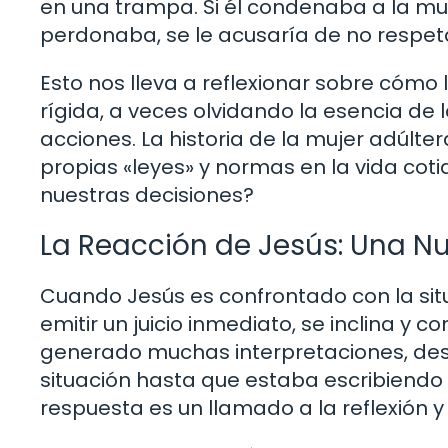
en una trampa. Si él condenaba a la mujer
perdonaba, se le acusaría de no respetar
Esto nos lleva a reflexionar sobre cóm
rígida, a veces olvidando la esencia de
acciones. La historia de la mujer adúlt
propias «leyes» y normas en la vida cot
nuestras decisiones?
La Reacción de Jesús: Una N
Cuando Jesús es confrontado con la situ
emitir un juicio inmediato, se inclina y c
generado muchas interpretaciones, desd
situación hasta que estaba escribiendo 
respuesta es un llamado a la reflexión y