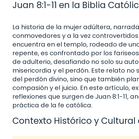
Juan 8:1-11 en la Biblia Catól
La historia de la mujer adúltera, narrad
conmovedores y a la vez controvertidos
encuentra en el templo, rodeado de una
repente, es confrontado por los fariseo
de adulterio, desafiando no solo su aut
misericordia y el perdón. Este relato n
del perdón divino, sino que también plan
compasión y el juicio. En este artículo, 
reflexiones que surgen de Juan 8:1-11, an
práctica de la fe católica.
Contexto Histórico y Cultural 