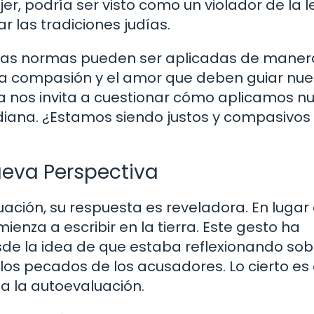
, podría ser visto como un violador de la ley
 las tradiciones judías.
o las normas pueden ser aplicadas de maner
 la compasión y el amor que deben guiar nue
era nos invita a cuestionar cómo aplicamos n
idiana. ¿Estamos siendo justos y compasivos
ueva Perspectiva
ación, su respuesta es reveladora. En lugar
omienza a escribir en la tierra. Este gesto ha
e la idea de que estaba reflexionando sob
los pecados de los acusadores. Lo cierto es
 a la autoevaluación.