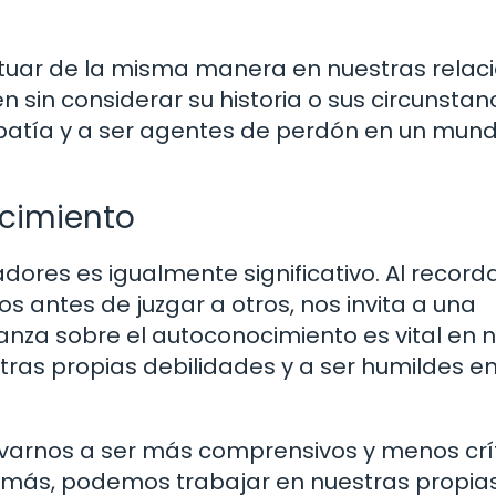
ctuar de la misma manera en nuestras relaci
sin considerar su historia o sus circunstan
empatía y a ser agentes de perdón en un mun
ocimiento
dores es igualmente significativo. Al record
 antes de juzgar a otros, nos invita a una
anza sobre el autoconocimiento es vital en 
tras propias debilidades y a ser humildes e
evarnos a ser más comprensivos y menos crít
 demás, podemos trabajar en nuestras propia