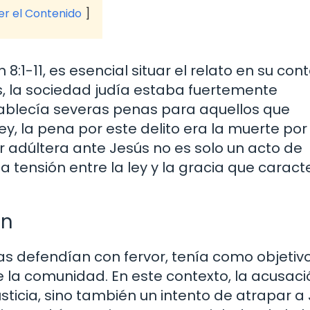
ver el Contenido
11, es esencial situar el relato en su con
sús, la sociedad judía estaba fuertemente
stablecía severas penas para aquellos que
y, la pena por este delito era la muerte por
 adúltera ante Jesús no es solo un acto de
a tensión entre la ley y la gracia que caract
ón
bas defendían con fervor, tenía como objetiv
e la comunidad. En este contexto, la acusaci
usticia, sino también un intento de atrapar a