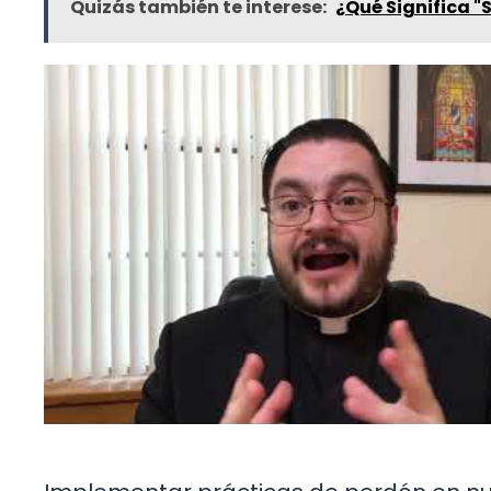
Quizás también te interese:
¿Qué Significa "