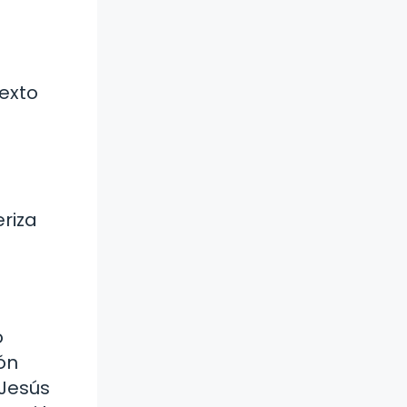
texto
eriza
o
ón
 Jesús