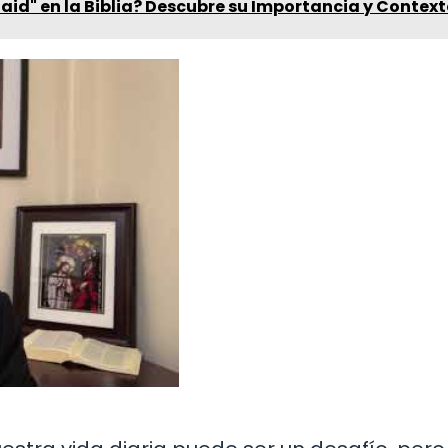
Said" en la Biblia? Descubre su Importancia y Contex