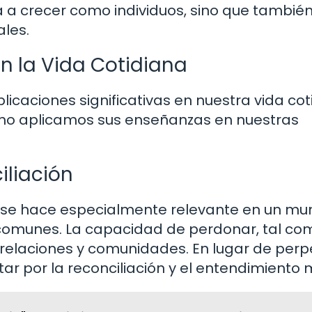
a a crecer como individuos, sino que tambié
ales.
en la Vida Cotidiana
plicaciones significativas en nuestra vida cot
cómo aplicamos sus enseñanzas en nuestras
iliación
 se hace especialmente relevante en un m
 comunes. La capacidad de perdonar, tal co
 relaciones y comunidades. En lugar de perp
ar por la reconciliación y el entendimiento 