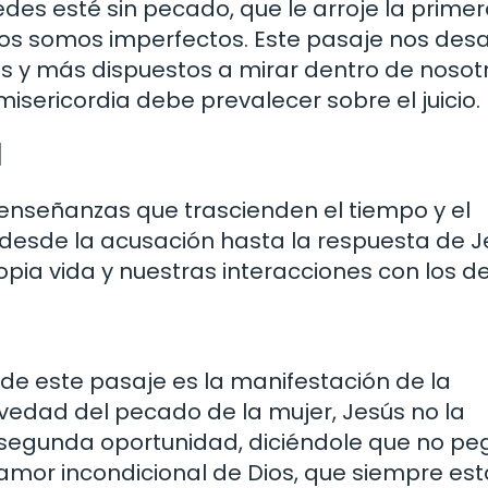
des esté sin pecado, que le arroje la prime
dos somos imperfectos. Este pasaje nos desa
s y más dispuestos a mirar dentro de nosot
isericordia debe prevalecer sobre el juicio.
1
e enseñanzas que trascienden el tiempo y el
 desde la acusación hasta la respuesta de J
ropia vida y nuestras interacciones con los 
e este pasaje es la manifestación de la
avedad del pecado de la mujer, Jesús no la
a segunda oportunidad, diciéndole que no pe
l amor incondicional de Dios, que siempre est