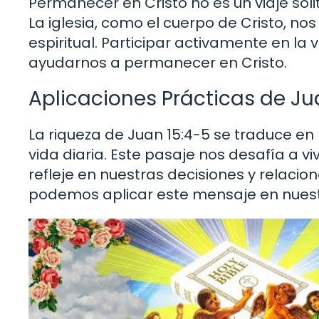
Permanecer en Cristo no es un viaje so
La iglesia, como el cuerpo de Cristo, n
espiritual. Participar activamente en la
ayudarnos a permanecer en Cristo.
Aplicaciones Prácticas de Ju
La riqueza de Juan 15:4-5 se traduce e
vida diaria. Este pasaje nos desafía a v
refleje en nuestras decisiones y relaci
podemos aplicar este mensaje en nuestr