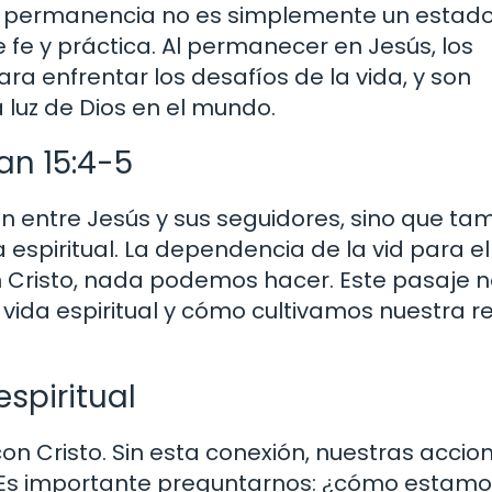
ta permanencia no es simplemente un estad
 fe y práctica. Al permanecer en Jesús, los
ra enfrentar los desafíos de la vida, y son
 luz de Dios en el mundo.
uan 15:4-5
ón entre Jesús y sus seguidores, sino que ta
espiritual. La dependencia de la vid para el
n Cristo, nada podemos hacer. Este pasaje 
a vida espiritual y cómo cultivamos nuestra r
spiritual
con Cristo. Sin esta conexión, nuestras accio
. Es importante preguntarnos: ¿cómo estam