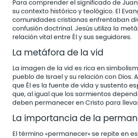
Para comprender el significado de Juan 
su contexto histórico y teológico. El Eva
comunidades cristianas enfrentaban div
confusión doctrinal. Jesús utiliza la metá
relación vital entre Él y sus seguidores.
La metáfora de la vid
La imagen de la vid es rica en simbolismo
pueblo de Israel y su relación con Dios. 
que Él es la fuente de vida y sustento es
que, al igual que los sarmientos depende
deben permanecer en Cristo para llevar
La importancia de la perma
El término «permanecer» se repite en e