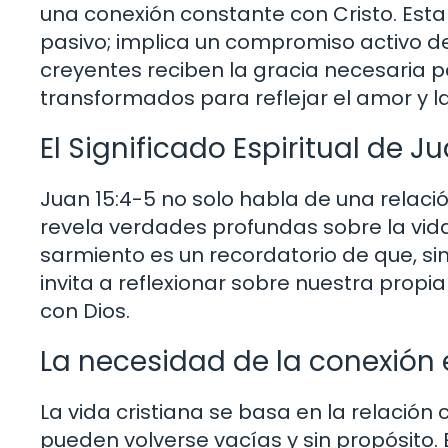
una conexión constante con Cristo. Es
pasivo; implica un compromiso activo de
creyentes reciben la gracia necesaria pa
transformados para reflejar el amor y la
El Significado Espiritual de J
Juan 15:4-5 no solo habla de una relaci
revela verdades profundas sobre la vida 
sarmiento es un recordatorio de que, si
invita a reflexionar sobre nuestra propi
con Dios.
La necesidad de la conexión e
La vida cristiana se basa en la relación 
pueden volverse vacías y sin propósito