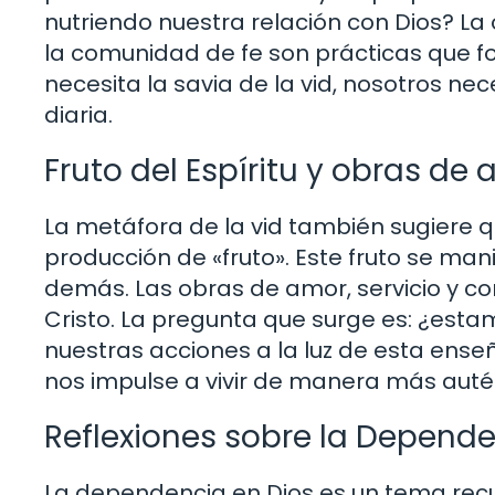
nutriendo nuestra relación con Dios? La or
la comunidad de fe son prácticas que fo
necesita la savia de la vid, nosotros ne
diaria.
Fruto del Espíritu y obras de
La metáfora de la vid también sugiere q
producción de «fruto». Este fruto se man
demás. Las obras de amor, servicio y c
Cristo. La pregunta que surge es: ¿esta
nuestras acciones a la luz de esta ens
nos impulse a vivir de manera más auté
Reflexiones sobre la Depende
La dependencia en Dios es un tema recurr