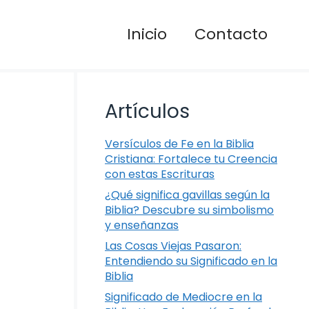
Inicio
Contacto
Artículos
Versículos de Fe en la Biblia
Cristiana: Fortalece tu Creencia
con estas Escrituras
¿Qué significa gavillas según la
Biblia? Descubre su simbolismo
y enseñanzas
Las Cosas Viejas Pasaron:
Entendiendo su Significado en la
Biblia
Significado de Mediocre en la