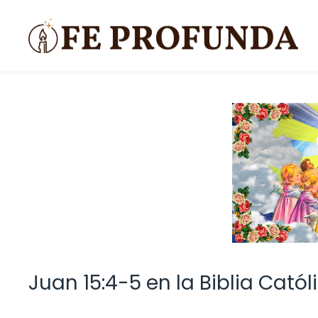
Saltar
al
contenido
Juan 15:4-5 en la Biblia Catól