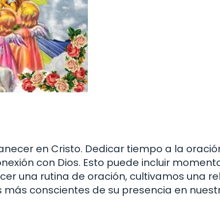
anecer en Cristo. Dedicar tiempo a la oració
nexión con Dios. Esto puede incluir moment
ecer una rutina de oración, cultivamos una re
 más conscientes de su presencia en nuest