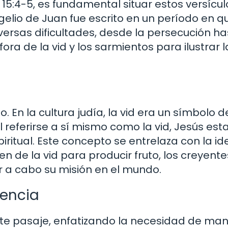
15:4-5, es fundamental situar estos versícul
ngelio de Juan fue escrito en un período en q
ersas dificultades, desde la persecución ha
fora de la vid y los sarmientos para ilustrar l
. En la cultura judía, la vid era un símbolo d
Al referirse a sí mismo como la vid, Jesús es
piritual. Este concepto se entrelaza con la i
n de la vid para producir fruto, los creyente
 a cabo su misión en el mundo.
nencia
ste pasaje, enfatizando la necesidad de ma