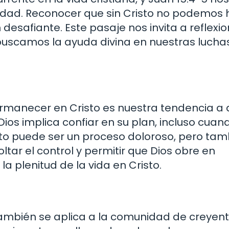
lidad. Reconocer que sin Cristo no podemos
esafiante. Este pasaje nos invita a reflexi
buscamos la ayuda divina en nuestras lucha
rmanecer en Cristo es nuestra tendencia a 
Dios implica confiar en su plan, incluso cuan
to puede ser un proceso doloroso, pero tam
ltar el control y permitir que Dios obre en
a plenitud de la vida en Cristo.
también se aplica a la comunidad de creyent