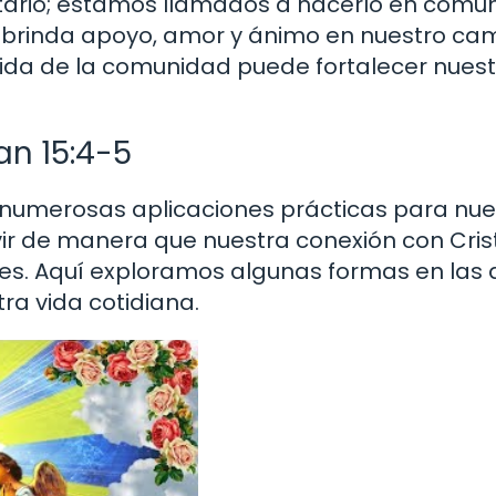
litario; estamos llamados a hacerlo en comu
os brinda apoyo, amor y ánimo en nuestro ca
 vida de la comunidad puede fortalecer nuest
an 15:4-5
n numerosas aplicaciones prácticas para nue
ivir de manera que nuestra conexión con Cris
ones. Aquí exploramos algunas formas en las
a vida cotidiana.