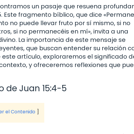
encontramos un pasaje que resuena profund
4-5. Este fragmento bíblico, que dice «Perman
to no puede llevar fruto por sí mismo, si no
os, si no permanecéis en mí», invita a una
 divino. La importancia de este mensaje se
creyentes, que buscan entender su relación c
 este artículo, exploraremos el significado d
su contexto, y ofreceremos reflexiones que pu
o de Juan 15:4-5
ver el Contenido