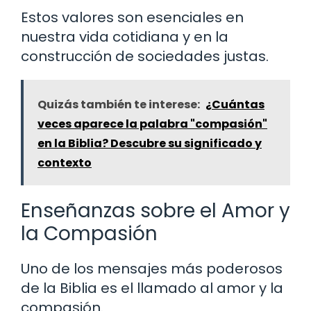
Estos valores son esenciales en
nuestra vida cotidiana y en la
construcción de sociedades justas.
Quizás también te interese:
¿Cuántas
veces aparece la palabra "compasión"
en la Biblia? Descubre su significado y
contexto
Enseñanzas sobre el Amor y
la Compasión
Uno de los mensajes más poderosos
de la Biblia es el llamado al amor y la
compasión.