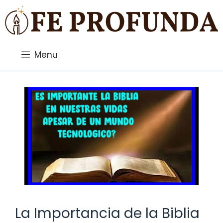
Saltar
al
contenido
Menu
La Importancia de la Biblia