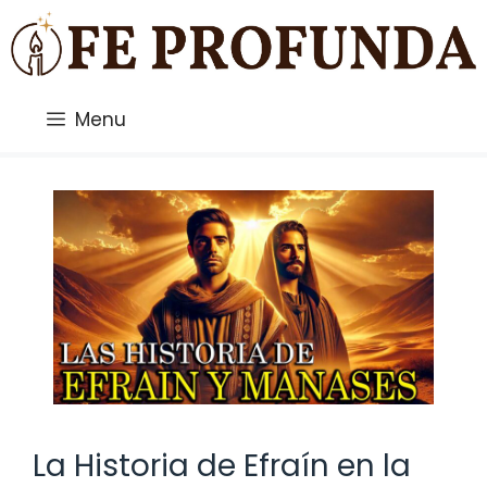
Saltar
al
contenido
Menu
La Historia de Efraín en la