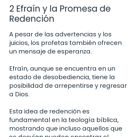
2 Efraín y la Promesa de
Redención
A pesar de las advertencias y los
juicios, los profetas también ofrecen
un mensaje de esperanza.
Efraín, aunque se encuentra en un
estado de desobediencia, tiene la
posibilidad de arrepentirse y regresar
a Dios.
Esta idea de redención es
fundamental en la teología bíblica,
mostrando que incluso aquellos que
se desvían pueden encontrar el