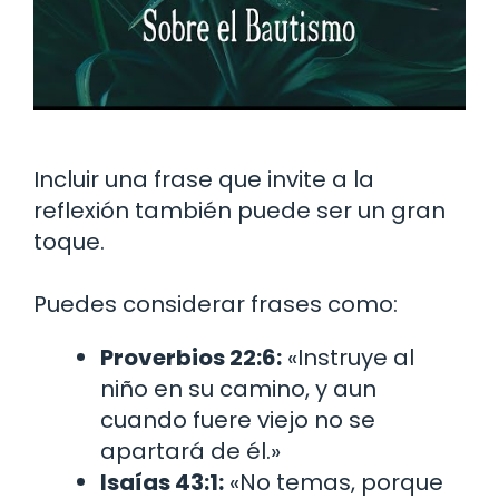
Incluir una frase que invite a la
reflexión también puede ser un gran
toque.
Puedes considerar frases como:
Proverbios 22:6:
«Instruye al
niño en su camino, y aun
cuando fuere viejo no se
apartará de él.»
Isaías 43:1:
«No temas, porque