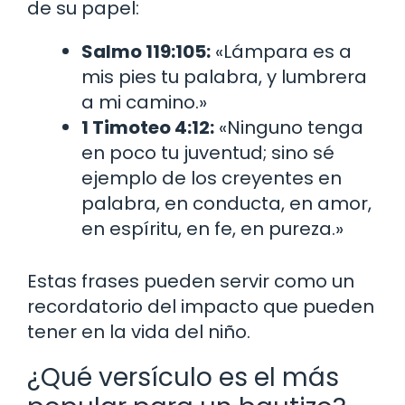
de su papel:
Salmo 119:105:
«Lámpara es a
mis pies tu palabra, y lumbrera
a mi camino.»
1 Timoteo 4:12:
«Ninguno tenga
en poco tu juventud; sino sé
ejemplo de los creyentes en
palabra, en conducta, en amor,
en espíritu, en fe, en pureza.»
Estas frases pueden servir como un
recordatorio del impacto que pueden
tener en la vida del niño.
¿Qué versículo es el más