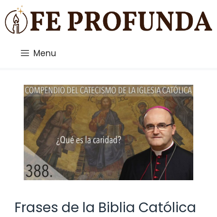
Saltar
al
contenido
Menu
Frases de la Biblia Católica