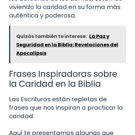
viviendo la caridad en su forma más
auténtica y poderosa.
Quizás también te interese:
La Paz y
Seguridad en la Biblia: Revelaciones del
Apocalipsis
Frases Inspiradoras sobre
la Caridad en la Biblia
Las Escrituras están repletas de
frases que nos inspiran a practicar la
caridad.
Aquí te presentamos algunas que