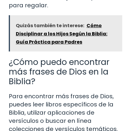
para regalar.
Quizás también te interese:
Cómo
Disciplinar a los Hijos Según la Biblia:
Guía Práctica para Padres
¿Cómo puedo encontrar
más frases de Dios en la
Biblia?
Para encontrar más frases de Dios,
puedes leer libros específicos de la
Biblia, utilizar aplicaciones de
versículos o buscar en línea
colecciones de versículos temáticos.