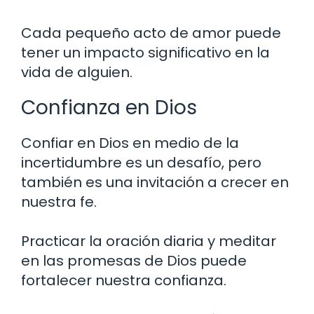
Cada pequeño acto de amor puede
tener un impacto significativo en la
vida de alguien.
Confianza en Dios
Confiar en Dios en medio de la
incertidumbre es un desafío, pero
también es una invitación a crecer en
nuestra fe.
Practicar la oración diaria y meditar
en las promesas de Dios puede
fortalecer nuestra confianza.