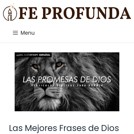
Saltar
al
contenido
Menu
Las Mejores Frases de Dios