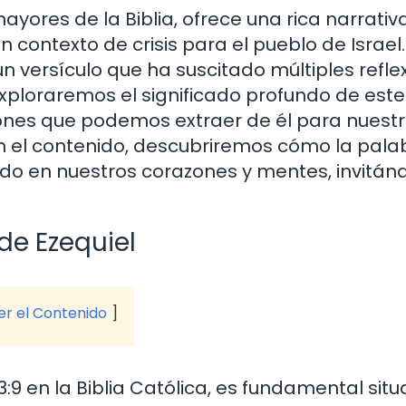
mayores de la Biblia, ofrece una rica narrativ
n contexto de crisis para el pueblo de Israel.
n versículo que ha suscitado múltiples refle
 exploraremos el significado profundo de este
cciones que podemos extraer de él para nuest
n el contenido, descubriremos cómo la pala
ando en nuestros corazones y mentes, invitá
 de Ezequiel
ver el Contenido
 en la Biblia Católica, es fundamental situ