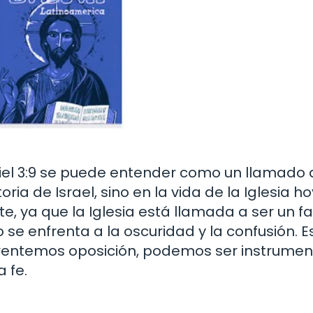
iel 3:9 se puede entender como un llamado 
ria de Israel, sino en la vida de la Iglesia ho
te, ya que la Iglesia está llamada a ser un f
e enfrenta a la oscuridad y la confusión. E
frentemos oposición, podemos ser instrumen
 fe.