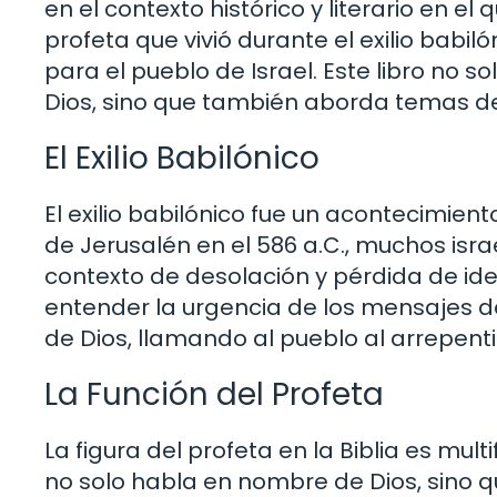
en el contexto histórico y literario en e
profeta que vivió durante el exilio babil
para el pueblo de Israel. Este libro no s
Dios, sino que también aborda temas de 
El Exilio Babilónico
El exilio babilónico fue un acontecimiento
de Jerusalén en el 586 a.C., muchos israe
contexto de desolación y pérdida de ide
entender la urgencia de los mensajes de 
de Dios, llamando al pueblo al arrepent
La Función del Profeta
La figura del profeta en la Biblia es mult
no solo habla en nombre de Dios, sino 