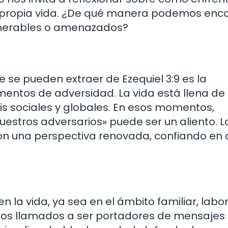
a propia vida. ¿De qué manera podemos enc
lnerables o amenazados?
se pueden extraer de Ezequiel 3:9 es la
entos de adversidad. La vida está llena de 
s sociales y globales. En esos momentos,
stros adversarios» puede ser un aliento. L
con una perspectiva renovada, confiando en
 la vida, ya sea en el ámbito familiar, labor
tamos llamados a ser portadores de mensajes