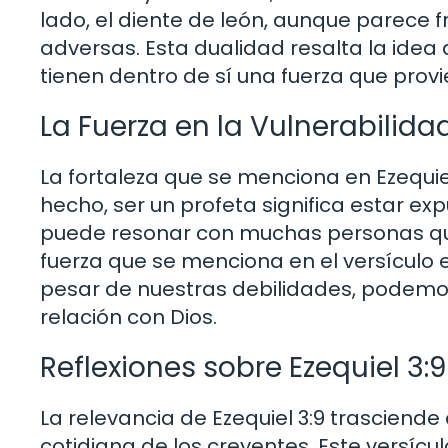
lado, el diente de león, aunque parece f
adversas. Esta dualidad resalta la idea
tienen dentro de sí una fuerza que provi
La Fuerza en la Vulnerabilida
La fortaleza que se menciona en Ezequie
hecho, ser un profeta significa estar ex
puede resonar con muchas personas que
fuerza que se menciona en el versículo e
pesar de nuestras debilidades, podemos
relación con Dios.
Reflexiones sobre Ezequiel 3:9
La relevancia de Ezequiel 3:9 trasciende 
cotidiana de los creyentes. Este versícu