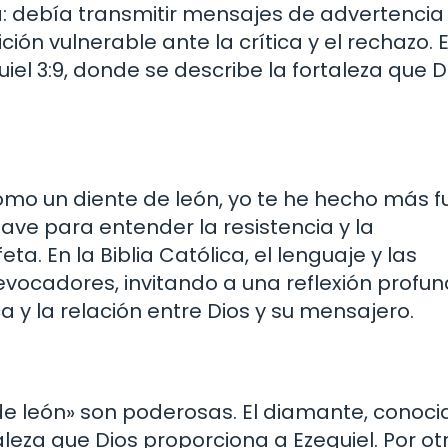
ra: debía transmitir mensajes de advertencia
ión vulnerable ante la crítica y el rechazo. 
iel 3:9, donde se describe la fortaleza que D
omo un diente de león, yo te he hecho más f
lave para entender la resistencia y la
a. En la Biblia Católica, el lenguaje y las
 evocadores, invitando a una reflexión profu
a y la relación entre Dios y su mensajero.
e león» son poderosas. El diamante, conoci
taleza que Dios proporciona a Ezequiel. Por ot