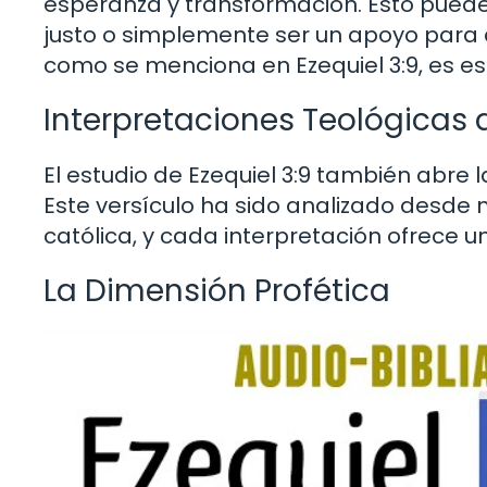
esperanza y transformación. Esto puede 
justo o simplemente ser un apoyo para q
como se menciona en Ezequiel 3:9, es es
Interpretaciones Teológicas d
El estudio de Ezequiel 3:9 también abre 
Este versículo ha sido analizado desde m
católica, y cada interpretación ofrece un
La Dimensión Profética