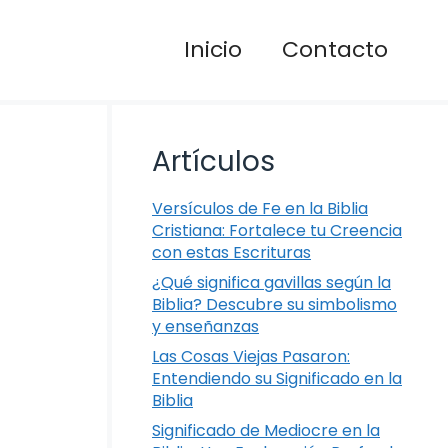
Inicio
Contacto
Artículos
Versículos de Fe en la Biblia
Cristiana: Fortalece tu Creencia
con estas Escrituras
¿Qué significa gavillas según la
Biblia? Descubre su simbolismo
y enseñanzas
Las Cosas Viejas Pasaron:
Entendiendo su Significado en la
Biblia
Significado de Mediocre en la