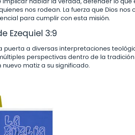
implicar hablar la verdad, defender lo que 
uienes nos rodean. La fuerza que Dios nos 
encial para cumplir con esta misión.
e Ezequiel 3:9
la puerta a diversas interpretaciones teológi
últiples perspectivas dentro de la tradición
 nuevo matiz a su significado.