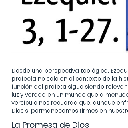
Desde una perspectiva teológica, Ezequ
profecía no solo en el contexto de la histo
función del profeta sigue siendo relevan
luz y verdad en un mundo que a menudo s
versículo nos recuerda que, aunque en
Dios si permanecemos firmes en nuestra
La Promesa de Dios