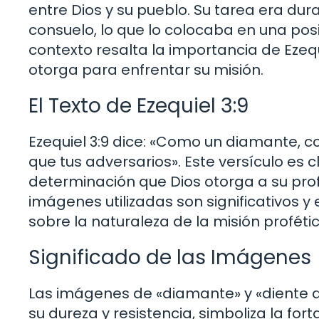
entre Dios y su pueblo. Su tarea era du
consuelo, lo que lo colocaba en una posic
contexto resalta la importancia de Ezequ
otorga para enfrentar su misión.
El Texto de Ezequiel 3:9
Ezequiel 3:9 dice: «Como un diamante, c
que tus adversarios». Este versículo es c
determinación que Dios otorga a su profet
imágenes utilizadas son significativos y
sobre la naturaleza de la misión profétic
Significado de las Imágenes
Las imágenes de «diamante» y «diente d
su dureza y resistencia, simboliza la for