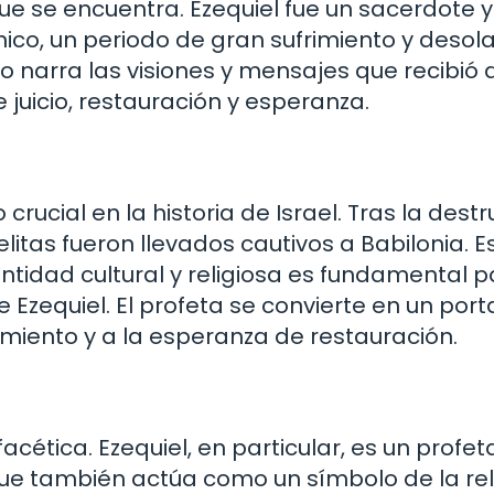
l que se encuentra. Ezequiel fue un sacerdote y
ónico, un periodo de gran sufrimiento y desol
olo narra las visiones y mensajes que recibió 
juicio, restauración y esperanza.
 crucial en la historia de Israel. Tras la dest
litas fueron llevados cautivos a Babilonia. E
ntidad cultural y religiosa es fundamental 
Ezequiel. El profeta se convierte en un port
imiento y a la esperanza de restauración.
ifacética. Ezequiel, en particular, es un profe
que también actúa como un símbolo de la re