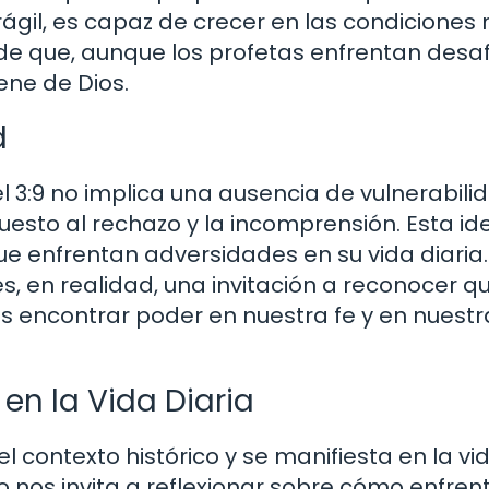
rágil, es capaz de crecer en las condiciones
 de que, aunque los profetas enfrentan desaf
ene de Dios.
d
l 3:9 no implica una ausencia de vulnerabili
puesto al rechazo y la incomprensión. Esta id
 enfrentan adversidades en su vida diaria.
s, en realidad, una invitación a reconocer qu
 encontrar poder en nuestra fe y en nuestr
 en la Vida Diaria
el contexto histórico y se manifiesta en la vi
lo nos invita a reflexionar sobre cómo enfre