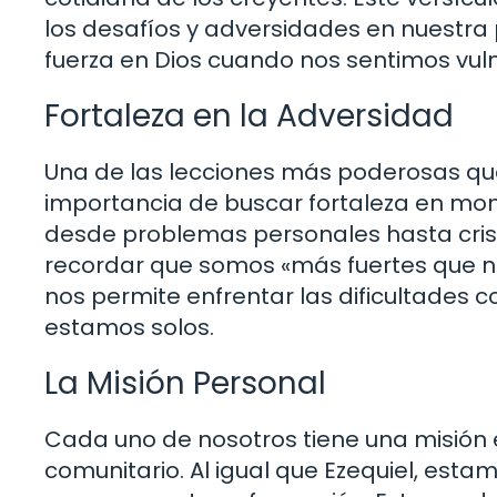
los desafíos y adversidades en nuestr
fuerza en Dios cuando nos sentimos vu
Fortaleza en la Adversidad
Una de las lecciones más poderosas que 
importancia de buscar fortaleza en mom
desde problemas personales hasta crisi
recordar que somos «más fuertes que nue
nos permite enfrentar las dificultades 
estamos solos.
La Misión Personal
Cada uno de nosotros tiene una misión en
comunitario. Al igual que Ezequiel, es