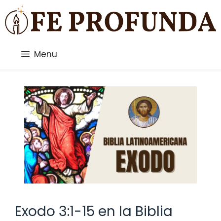
Saltar
al
contenido
Menu
Exodo 3:1-15 en la Biblia