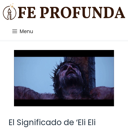
Saltar
al
contenido
Menu
El Significado de ‘Eli Eli