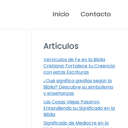
Inicio
Contacto
Artículos
Versículos de Fe en la Biblia
Cristiana: Fortalece tu Creencia
con estas Escrituras
¿Qué significa gavillas según la
Biblia? Descubre su simbolismo
y enseñanzas
Las Cosas Viejas Pasaron:
Entendiendo su Significado en la
Biblia
Significado de Mediocre en la