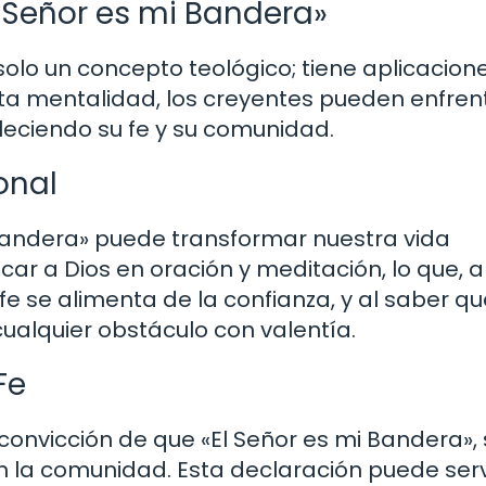
l Señor es mi Bandera»
solo un concepto teológico; tiene aplicacion
 esta mentalidad, los creyentes pueden enfren
leciendo su fe y su comunidad.
onal
 Bandera» puede transformar nuestra vida
car a Dios en oración y meditación, lo que, a
a fe se alimenta de la confianza, y al saber qu
ualquier obstáculo con valentía.
Fe
onvicción de que «El Señor es mi Bandera», 
n la comunidad. Esta declaración puede serv