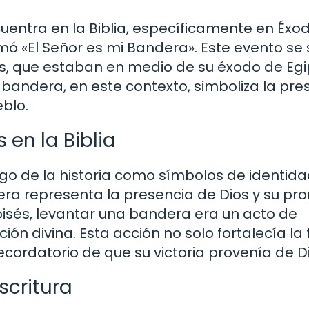
uentra en la Biblia, específicamente en Éxodo
mó «El Señor es mi Bandera». Este evento se 
as, que estaban en medio de su éxodo de Egi
bandera, en este contexto, simboliza la pre
eblo.
 en la Biblia
rgo de la historia como símbolos de identida
dera representa la presencia de Dios y su p
oisés, levantar una bandera era un acto de
ón divina. Esta acción no solo fortalecía la 
cordatorio de que su victoria provenía de Di
scritura