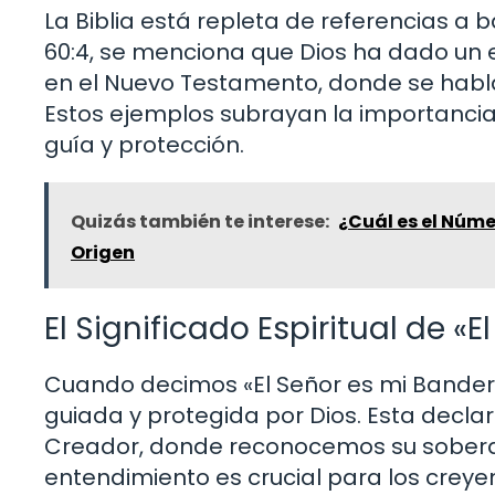
La Biblia está repleta de referencias a
60:4, se menciona que Dios ha dado un e
en el Nuevo Testamento, donde se habla 
Estos ejemplos subrayan la importancia
guía y protección.
Quizás también te interese:
¿Cuál es el Núme
Origen
El Significado Espiritual de «
Cuando decimos «El Señor es mi Bander
guiada y protegida por Dios. Esta declar
Creador, donde reconocemos su soberan
entendimiento es crucial para los creye