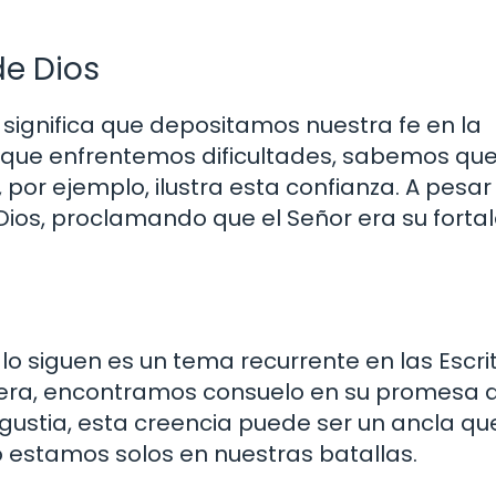
de Dios
 significa que depositamos nuestra fe en la
unque enfrentemos dificultades, sabemos que
, por ejemplo, ilustra esta confianza. A pesar
Dios, proclamando que el Señor era su fortal
lo siguen es un tema recurrente en las Escri
dera, encontramos consuelo en su promesa 
ustia, esta creencia puede ser un ancla qu
 estamos solos en nuestras batallas.