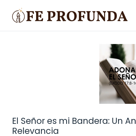
Saltar
al
contenido
El Señor es mi Bandera: Un Aná
Relevancia