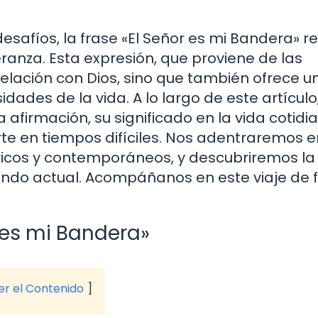
esafíos, la frase «El Señor es mi Bandera» 
anza. Esta expresión, que proviene de las
 relación con Dios, sino que también ofrece u
idades de la vida. A lo largo de este artículo
afirmación, su significado en la vida cotidia
e en tiempos difíciles. Nos adentraremos e
óricos y contemporáneos, y descubriremos la
undo actual. Acompáñanos en este viaje de f
 es mi Bandera»
ver el Contenido