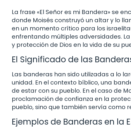
La frase «El Señor es mi Bandera» se enc
donde Moisés construyó un altar y lo lla
en un momento crítico para los israelit
enfrentando múltiples adversidades. La 
y protección de Dios en la vida de su pu
El Significado de las Banderas
Las banderas han sido utilizadas a lo la
unidad. En el contexto bíblico, una ban
de estar con su pueblo. En el caso de M
proclamación de confianza en la protecci
pueblo, sino que también servía como re
Ejemplos de Banderas en la E