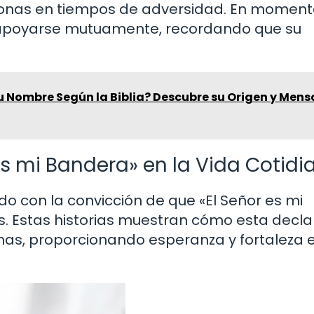
sonas en tiempos de adversidad. En moment
a apoyarse mutuamente, recordando que su
u Nombre Según la Biblia? Descubre su Origen y Mens
es mi Bandera» en la Vida Cotidi
do con la convicción de que «El Señor es mi
s. Estas historias muestran cómo esta decla
as, proporcionando esperanza y fortaleza 