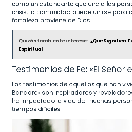
como un estandarte que une a las per
crisis, la comunidad puede unirse par
fortaleza proviene de Dios.
Quizás también te interese:
¿Qué Significa T
Espiritual
Testimonios de Fe: «El Señor 
Los testimonios de aquellos que han vivi
Bandera» son inspiradores y reveladore
ha impactado la vida de muchas person
tiempos difíciles.