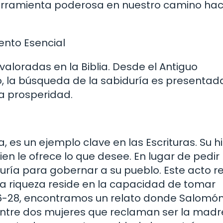
erramienta poderosa en nuestro camino hac
ento Esencial
valoradas en la Biblia. Desde el Antiguo
 la búsqueda de la sabiduría es presentad
la prosperidad.
 es un ejemplo clave en las Escrituras. Su hi
en le ofrece lo que desee. En lugar de pedir
duría para gobernar a su pueblo. Este acto r
a riqueza reside en la capacidad de tomar
:16-28, encontramos un relato donde Salomón 
 entre dos mujeres que reclaman ser la madr