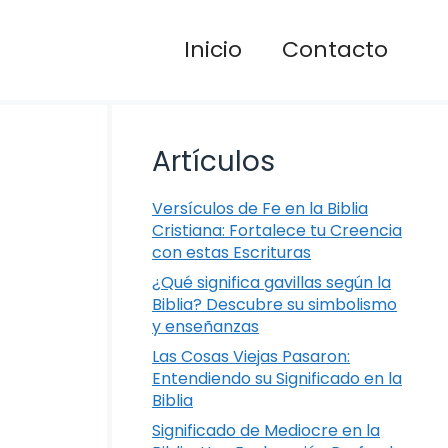
Inicio
Contacto
Artículos
Versículos de Fe en la Biblia
Cristiana: Fortalece tu Creencia
con estas Escrituras
¿Qué significa gavillas según la
Biblia? Descubre su simbolismo
y enseñanzas
Las Cosas Viejas Pasaron:
Entendiendo su Significado en la
Biblia
Significado de Mediocre en la