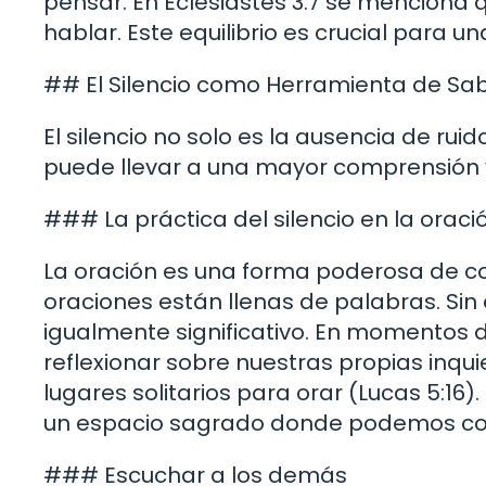
pensar. En Eclesiastés 3:7 se menciona 
hablar. Este equilibrio es crucial para u
## El Silencio como Herramienta de Sab
El silencio no solo es la ausencia de ru
puede llevar a una mayor comprensión y
### La práctica del silencio en la oraci
La oración es una forma poderosa de c
oraciones están llenas de palabras. Sin 
igualmente significativo. En momentos d
reflexionar sobre nuestras propias inquie
lugares solitarios para orar (Lucas 5:16
un espacio sagrado donde podemos con
### Escuchar a los demás