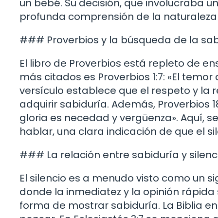
un bebé. Su decisión, que involucraba 
profunda comprensión de la naturaleza
### Proverbios y la búsqueda de la sab
El libro de Proverbios está repleto de e
más citados es Proverbios 1:7: «El temor d
versículo establece que el respeto y la
adquirir sabiduría. Además, Proverbios 18
gloria es necedad y vergüenza». Aquí, 
hablar, una clara indicación de que el si
### La relación entre sabiduría y silenc
El silencio es a menudo visto como un s
donde la inmediatez y la opinión rápida
forma de mostrar sabiduría. La Biblia e