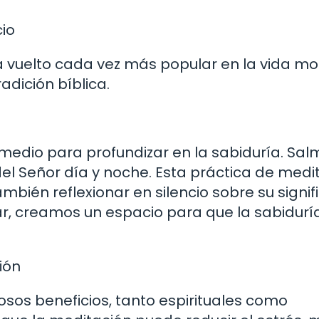
io
a vuelto cada vez más popular en la vida m
adición bíblica.
 medio para profundizar en la sabiduría. Salm
del Señor día y noche. Esta práctica de medi
también reflexionar en silencio sobre su signi
tar, creamos un espacio para que la sabidurí
ión
osos beneficios, tanto espirituales como