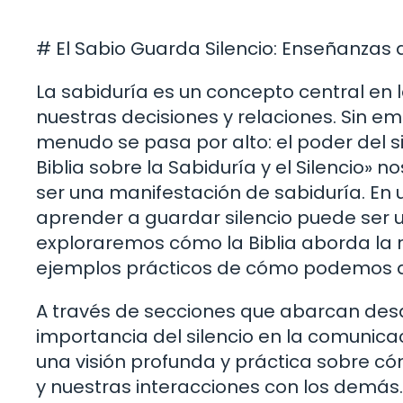
# El Sabio Guarda Silencio: Enseñanzas de
La sabiduría es un concepto central en l
nuestras decisiones y relaciones. Sin e
menudo se pasa por alto: el poder del si
Biblia sobre la Sabiduría y el Silencio» n
ser una manifestación de sabiduría. En 
aprender a guardar silencio puede ser u
exploraremos cómo la Biblia aborda la re
ejemplos prácticos de cómo podemos ap
A través de secciones que abarcan des
importancia del silencio en la comunicac
una visión profunda y práctica sobre có
y nuestras interacciones con los demás