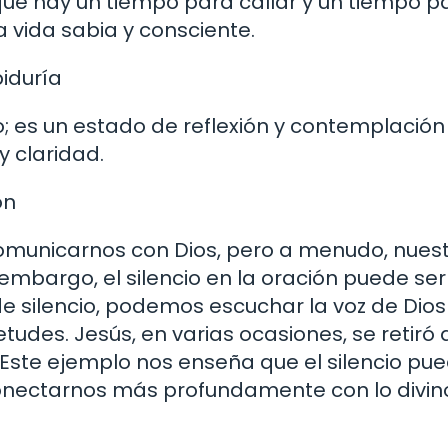
que hay un tiempo para callar y un tiempo p
na vida sabia y consciente.
iduría
ido; es un estado de reflexión y contemplació
 claridad.
ón
omunicarnos con Dios, pero a menudo, nues
embargo, el silencio en la oración puede ser
e silencio, podemos escuchar la voz de Dios
tudes. Jesús, en varias ocasiones, se retiró 
). Este ejemplo nos enseña que el silencio pu
ectarnos más profundamente con lo divin