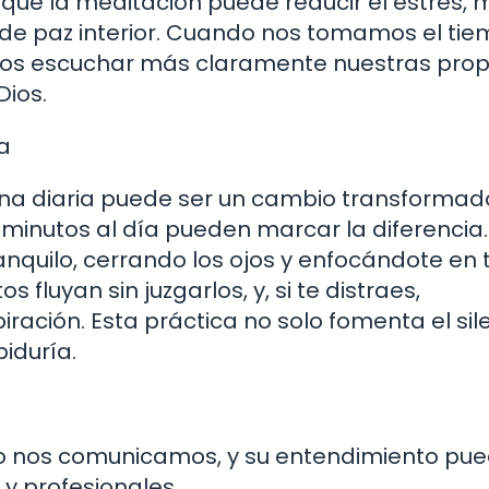
ue la meditación puede reducir el estrés, 
 de paz interior. Cuando nos tomamos el ti
emos escuchar más claramente nuestras prop
Dios.
a
ina diaria puede ser un cambio transformad
minutos al día pueden marcar la diferencia.
quilo, cerrando los ojos y enfocándote en 
fluyan sin juzgarlos, y, si te distraes,
ración. Esta práctica no solo fomenta el sile
iduría.
cómo nos comunicamos, y su entendimiento pu
y profesionales.