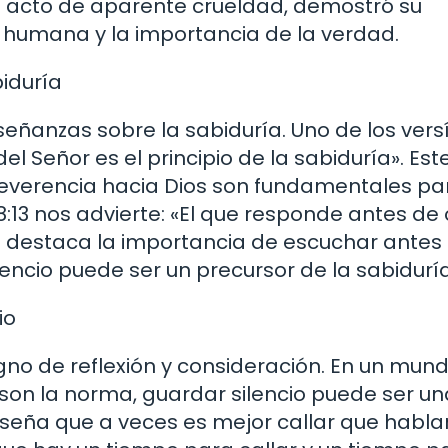
un acto de aparente crueldad, demostró su
 humana y la importancia de la verdad.
iduría
nseñanzas sobre la sabiduría. Uno de los vers
el Señor es el principio de la sabiduría». Est
 reverencia hacia Dios son fundamentales pa
:13 nos advierte: «El que responde antes de o
se destaca la importancia de escuchar antes
lencio puede ser un precursor de la sabiduría
io
igno de reflexión y consideración. En un mun
 son la norma, guardar silencio puede ser un
nseña que a veces es mejor callar que hablar