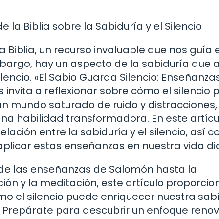
 la Biblia sobre la Sabiduría y el Silencio
a Biblia, un recurso invaluable que nos guía 
mbargo, hay un aspecto de la sabiduría que 
lencio. «El Sabio Guarda Silencio: Enseñanzas
os invita a reflexionar sobre cómo el silencio
un mundo saturado de ruido y distracciones,
na habilidad transformadora. En este artícu
lación entre la sabiduría y el silencio, así 
licar estas enseñanzas en nuestra vida dia
de las enseñanzas de Salomón hasta la
ión y la meditación, este artículo proporcio
mo el silencio puede enriquecer nuestra sab
. Prepárate para descubrir un enfoque reno