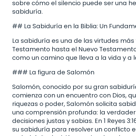
sobre cómo el silencio puede ser una h
sabiduría.
## La Sabiduría en la Biblia: Un Fundam
La sabiduría es una de las virtudes más 
Testamento hasta el Nuevo Testamento,
como un camino que lleva a la vida y a 
### La figura de Salomón
Salomón, conocido por su gran sabiduría,
comienza con un encuentro con Dios, qui
riquezas o poder, Salomón solicita sabi
una comprensión profunda: la verdader
decisiones justas y sabias. En 1 Reyes 3
su sabiduría para resolver un conflicto