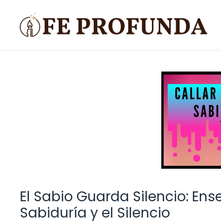
Saltar
al
contenido
El Sabio Guarda Silencio: Ens
Sabiduría y el Silencio