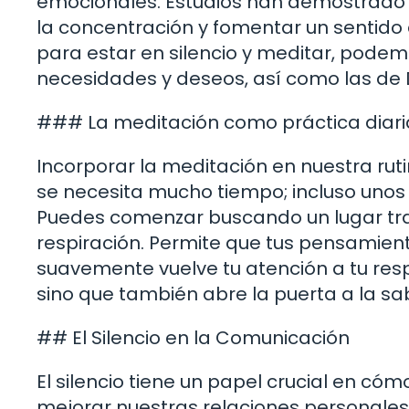
emocionales. Estudios han demostrado q
la concentración y fomentar un sentido
para estar en silencio y meditar, pod
necesidades y deseos, así como las de 
### La meditación como práctica diari
Incorporar la meditación en nuestra rut
se necesita mucho tiempo; incluso unos 
Puedes comenzar buscando un lugar tran
respiración. Permite que tus pensamientos 
suavemente vuelve tu atención a tu respi
sino que también abre la puerta a la sab
## El Silencio en la Comunicación
El silencio tiene un papel crucial en 
mejorar nuestras relaciones personales 