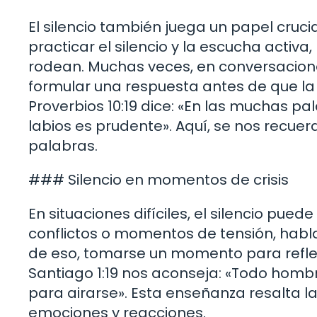
El silencio también juega un papel cruci
practicar el silencio y la escucha act
rodean. Muchas veces, en conversacione
formular una respuesta antes de que la
Proverbios 10:19 dice: «En las muchas pa
labios es prudente». Aquí, se nos recue
palabras.
### Silencio en momentos de crisis
En situaciones difíciles, el silencio pu
conflictos o momentos de tensión, habla
de eso, tomarse un momento para reflex
Santiago 1:19 nos aconseja: «Todo hombr
para airarse». Esta enseñanza resalta la
emociones y reacciones.