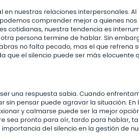
al en nuestras relaciones interpersonales. Al
iva, podemos comprender mejor a quienes nos
s cotidianas, nuestra tendencia es interrum
 otra persona termine de hablar. Sin embar
labras no falta pecado, mas el que refrena 
rda que el silencio puede ser más elocuente 
ede ser una respuesta sabia. Cuando enfrenta
r sin pensar puede agravar la situación. En 
ionar y calmarse puede ser la mejor opción
e sea pronto para oír, tardo para hablar, t
 importancia del silencio en la gestión de n