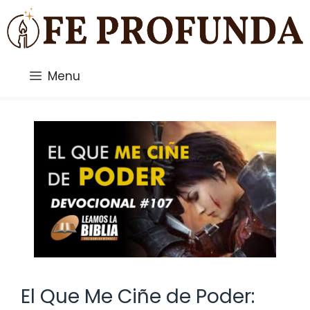
Saltar
al
contenido
Menu
El Que Me Ciñe de Poder: