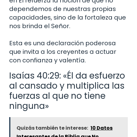
en Él refuerza la noción de que no
dependemos de nuestras propias
capacidades, sino de la fortaleza que
nos brinda el Señor.
Esta es una declaración poderosa
que invita a los creyentes a actuar
con confianza y valentía.
Isaías 40:29: «Él da esfuerzo
al cansado y multiplica las
fuerzas al que no tiene
ninguna»
Quizás también te interese:
10 Datos
Interesantes de la Biblia que No