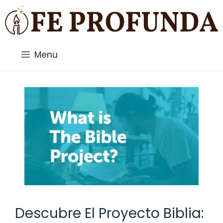
Saltar
al
contenido
Menu
Descubre El Proyecto Biblia: