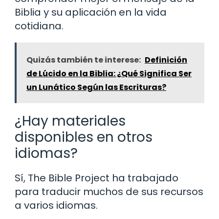
Biblia y su aplicación en la vida
cotidiana.
Quizás también te interese:
Definición
de Lúcido en la Biblia: ¿Qué Significa Ser
un Lunático Según las Escrituras?
¿Hay materiales
disponibles en otros
idiomas?
Sí, The Bible Project ha trabajado
para traducir muchos de sus recursos
a varios idiomas.