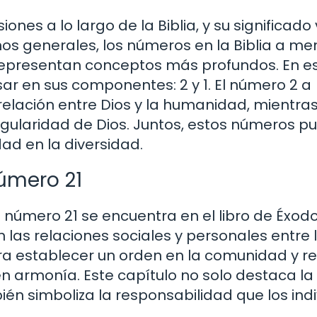
nes a lo largo de la Biblia, y su significado
nos generales, los números en la Biblia a m
epresentan conceptos más profundos. En e
ar en sus componentes: 2 y 1. El número 2 a
relación entre Dios y la humanidad, mientra
ingularidad de Dios. Juntos, estos números 
ad en la diversidad.
úmero 21
número 21 se encuentra en el libro de Éxodo
 las relaciones sociales y personales entre 
ara establecer un orden en la comunidad y re
en armonía. Este capítulo no solo destaca la
bién simboliza la responsabilidad que los ind