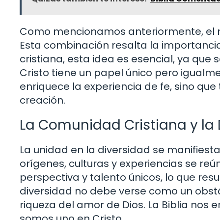
Como mencionamos anteriormente, el nú
Esta combinación resalta la importancia
cristiana, esta idea es esencial, ya q
Cristo tiene un papel único pero igualmen
enriquece la experiencia de fe, sino que
creación.
La Comunidad Cristiana y la 
La unidad en la diversidad se manifiesta
orígenes, culturas y experiencias se re
perspectiva y talento únicos, lo que re
diversidad no debe verse como un obstác
riqueza del amor de Dios. La Biblia nos 
somos uno en Cristo.