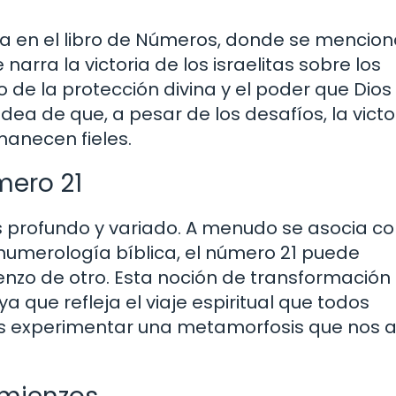
tra en el libro de Números, donde se mencion
 narra la victoria de los israelitas sobre los
o de la protección divina y el poder que Dios
idea de que, a pesar de los desafíos, la victo
anecen fieles.
mero 21
es profundo y variado. A menudo se asocia co
numerología bíblica, el número 21 puede
mienzo de otro. Esta noción de transformación
ya que refleja el viaje espiritual que todos
os experimentar una metamorfosis que nos 