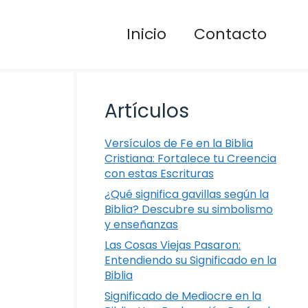
Inicio
Contacto
Artículos
Versículos de Fe en la Biblia
Cristiana: Fortalece tu Creencia
con estas Escrituras
¿Qué significa gavillas según la
Biblia? Descubre su simbolismo
y enseñanzas
Las Cosas Viejas Pasaron:
Entendiendo su Significado en la
Biblia
Significado de Mediocre en la