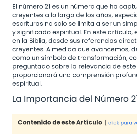
El número 21 es un número que ha capt
creyentes a lo largo de los años, especi
escrituras no solo se limita a ser un s
y significado espiritual. En este artícul
en la Biblia, desde sus referencias direct
creyentes. A medida que avancemos, d
como un símbolo de transformación, comp
preguntado sobre la relevancia de este n
proporcionará una comprensión profunda 
espiritual.
La Importancia del Número 21 
Contenido de este Artículo
click para 