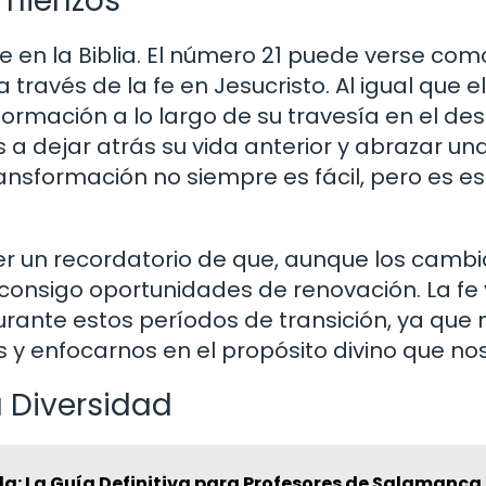
omienzos
 en la Biblia. El número 21 puede verse com
través de la fe en Jesucristo. Al igual que el
rmación a lo largo de su travesía en el desi
a dejar atrás su vida anterior y abrazar un
ansformación no siempre es fácil, pero es es
r un recordatorio de que, aunque los cambi
onsigo oportunidades de renovación. La fe 
rante estos períodos de transición, ya que 
s y enfocarnos en el propósito divino que nos
a Diversidad
a: La Guía Definitiva para Profesores de Salamanca