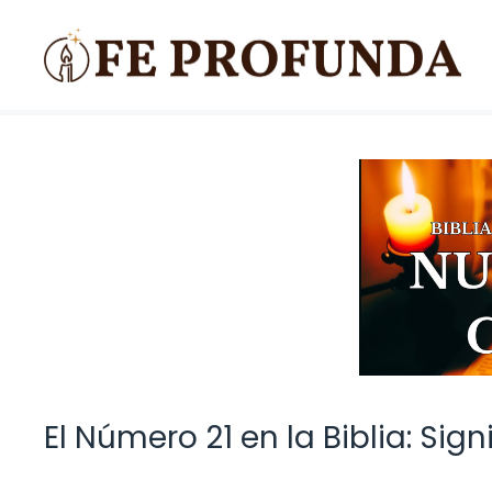
Saltar
al
contenido
El Número 21 en la Biblia: Sig