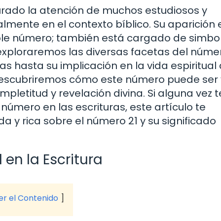
urado la atención de muchos estudiosos y
almente en el contexto bíblico. Su aparición 
imple número; también está cargado de simbo
o, exploraremos las diversas facetas del núme
as hasta su implicación en la vida espiritual 
escubriremos cómo este número puede ser 
letitud y revelación divina. Si alguna vez t
úmero en las escrituras, este artículo te
y rica sobre el número 21 y su significado
en la Escritura
ver el Contenido