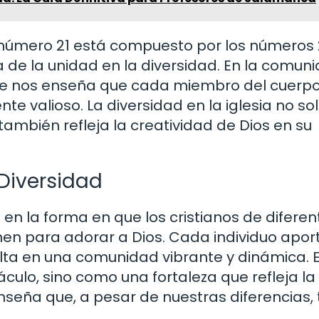
mero 21 está compuesto por los números 2 
 de la unidad en la diversidad. En la comun
ue se nos enseña que cada miembro del cuerp
te valioso. La diversidad en la iglesia no so
 también refleja la creatividad de Dios en su
Diversidad
 en la forma en que los cristianos de diferen
únen para adorar a Dios. Cada individuo apor
sulta en una comunidad vibrante y dinámica. 
ulo, sino como una fortaleza que refleja la
enseña que, a pesar de nuestras diferencias,