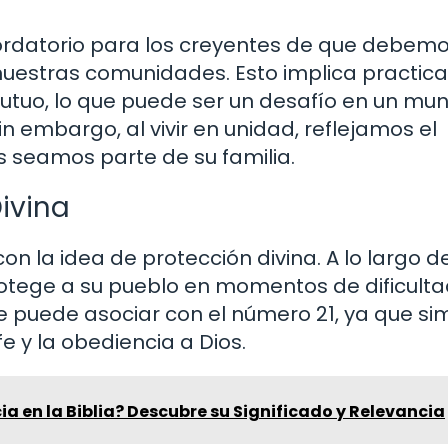
ordatorio para los creyentes de que debem
uestras comunidades. Esto implica practica
utuo, lo que puede ser un desafío en un mu
n embargo, al vivir en unidad, reflejamos el
s seamos parte de su familia.
Divina
n la idea de protección divina. A lo largo de
otege a su pueblo en momentos de dificulta
e puede asociar con el número 21, ya que si
fe y la obediencia a Dios.
cia en la Biblia? Descubre su Significado y Relevancia