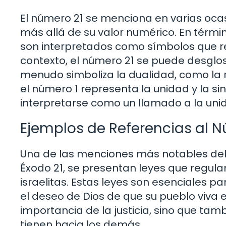
El número 21 se menciona en varias ocasio
más allá de su valor numérico. En térmi
son interpretados como símbolos que r
contexto, el número 21 se puede desglos
menudo simboliza la dualidad, como la 
el número 1 representa la unidad y la s
interpretarse como un llamado a la unid
Ejemplos de Referencias al N
Una de las menciones más notables del 
Éxodo 21, se presentan leyes que regulan
israelitas. Estas leyes son esenciales p
el deseo de Dios de que su pueblo viva 
importancia de la justicia, sino que tam
tienen hacia los demás.