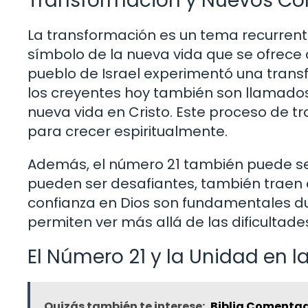
Transformación y Nuevos C
La transformación es un tema recurrente
símbolo de la nueva vida que se ofrece a 
pueblo de Israel experimentó una transfo
los creyentes hoy también son llamados 
nueva vida en Cristo. Este proceso de tr
para crecer espiritualmente.
Además, el número 21 también puede se
pueden ser desafiantes, también traen c
confianza en Dios son fundamentales du
permiten ver más allá de las dificultade
El Número 21 y la Unidad en l
Quizás también te interese:
Biblia Comentad