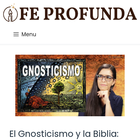
Saltar
al
contenido
Menu
El Gnosticismo y la Biblia: