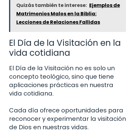
Quizás también te interese:
Ejemplos de
Matrimonios Malos en la Biblia:
Lecciones de Relaciones Fallidas
El Día de la Visitación en la
vida cotidiana
El Día de la Visitación no es solo un
concepto teológico, sino que tiene
aplicaciones prácticas en nuestra
vida cotidiana.
Cada día ofrece oportunidades para
reconocer y experimentar la visitación
de Dios en nuestras vidas.