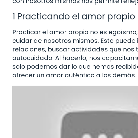
con nosotros mismos nos permite reflej
1 Practicando el amor propio
Practicar el amor propio no es egoísmo
cuidar de nosotros mismos. Esto puede i
relaciones, buscar actividades que nos t
autocuidado. Al hacerlo, nos capacita
solo podemos dar lo que hemos recibido
ofrecer un amor auténtico a los demás.