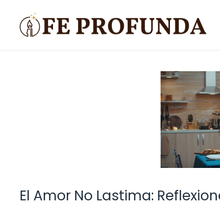
Saltar
al
contenido
El Amor No Lastima: Reflexio