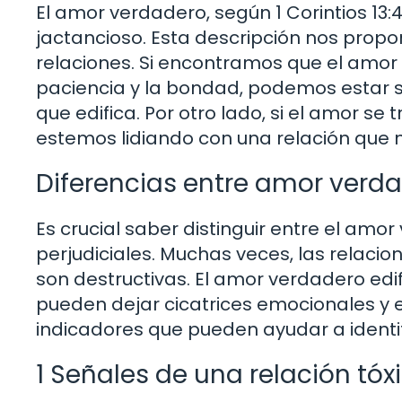
El amor verdadero, según 1 Corintios 13:
jactancioso. Esta descripción nos prop
relaciones. Si encontramos que el amor 
paciencia y la bondad, podemos estar
que edifica. Por otro lado, si el amor s
estemos lidiando con una relación que no
Diferencias entre amor verda
Es crucial saber distinguir entre el amo
perjudiciales. Muchas veces, las relacio
son destructivas. El amor verdadero edif
pueden dejar cicatrices emocionales y e
indicadores que pueden ayudar a identif
1 Señales de una relación tóx