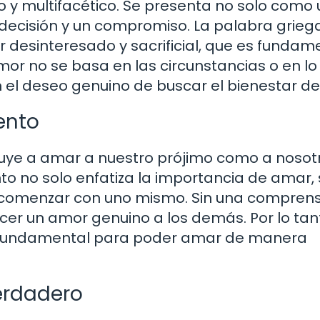
o y multifacético. Se presenta no solo como 
 decisión y un compromiso. La palabra grieg
r desinteresado y sacrificial, que es fundam
mor no se basa en las circunstancias o en lo
el deseo genuino de buscar el bienestar del
ento
ruye a amar a nuestro prójimo como a nosot
 no solo enfatiza la importancia de amar, 
 comenzar con uno mismo. Sin una comprens
recer un amor genuino a los demás. Por lo tan
s fundamental para poder amar de manera
erdadero