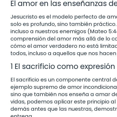
El amor en las enseñanzas d
Jesucristo es el modelo perfecto de amo
solo es profundo, sino también práctico
incluso a nuestros enemigos (Mateo 5:44
comprensión del amor más allá de lo co
cómo el amor verdadero no está limitado
todos, incluso a aquellos que nos hacen
1 El sacrificio como expresió
El sacrificio es un componente central de
ejemplo supremo de amor incondicional.
sino que también nos enseña a amar de
vidas, podemos aplicar este principio a
demás antes que las nuestras, demostra
entrega.