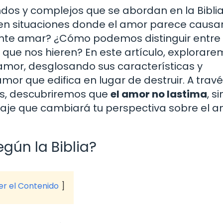
os y complejos que se abordan en la Biblia.
n situaciones donde el amor parece causa
mente amar? ¿Cómo podemos distinguir entre 
 que nos hieren? En este artículo, explorar
 amor, desglosando sus características y
mor que edifica en lugar de destruir. A trav
ras, descubriremos que
el amor no lastima
, s
iaje que cambiará tu perspectiva sobre el a
gún la Biblia?
ver el Contenido