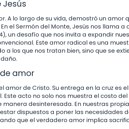
e Jesús
r. A lo largo de su vida, demostró un amor 
. En el Sermón del Monte, Jesús nos llama a
), un desafío que nos invita a expandir nue
nvencional. Este amor radical es una muest
 a los que nos tratan bien, sino que se ext
 daño.
n de amor
l amor de Cristo. Su entrega en la cruz es el
 Este acto no solo nos muestra el costo del
 manera desinteresada. En nuestras propi
l estar dispuestos a poner las necesidades d
ndo que el verdadero amor implica sacrific