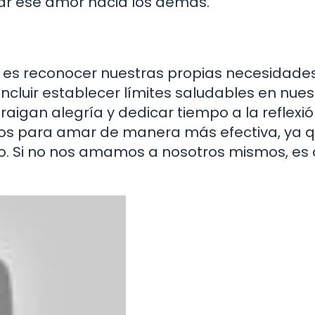
ar ese amor hacia los demás.
; es reconocer nuestras propias necesidades
ncluir establecer límites saludables en nues
raigan alegría y dedicar tiempo a la reflexió
mos para amar de manera más efectiva, ya 
. Si no nos amamos a nosotros mismos, es di