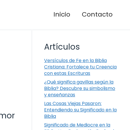
Inicio
Contacto
Artículos
Versículos de Fe en la Biblia
Cristiana: Fortalece tu Creencia
con estas Escrituras
¿Qué significa gavillas según la
Biblia? Descubre su simbolismo
y enseñanzas
Las Cosas Viejas Pasaron:
Entendiendo su Significado en la
Amor
Biblia
Significado de Mediocre en la