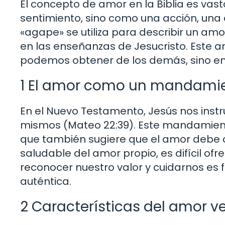
El concepto de amor en la Biblia es vast
sentimiento, sino como una acción, una
«agape» se utiliza para describir un amo
en las enseñanzas de Jesucristo. Este a
podemos obtener de los demás, sino en 
1 El amor como un mandami
En el Nuevo Testamento, Jesús nos inst
mismos (Mateo 22:39). Este mandamiento
que también sugiere que el amor debe
saludable del amor propio, es difícil of
reconocer nuestro valor y cuidarnos e
auténtica.
2 Características del amor v