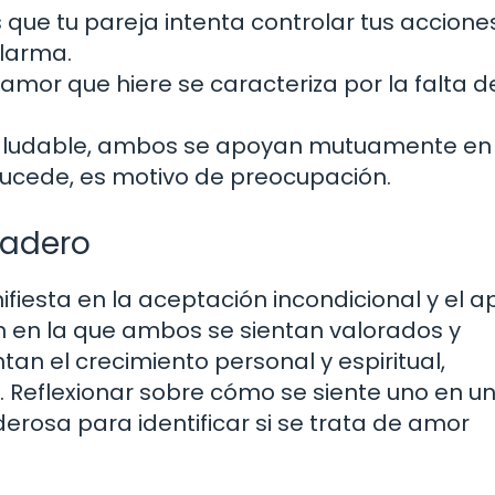
s que tu pareja intenta controlar tus accione
alarma.
amor que hiere se caracteriza por la falta d
saludable, ambos se apoyan mutuamente en
 sucede, es motivo de preocupación.
dadero
fiesta en la aceptación incondicional y el 
ón en la que ambos se sientan valorados y
an el crecimiento personal y espiritual,
. Reflexionar sobre cómo se siente uno en u
rosa para identificar si se trata de amor