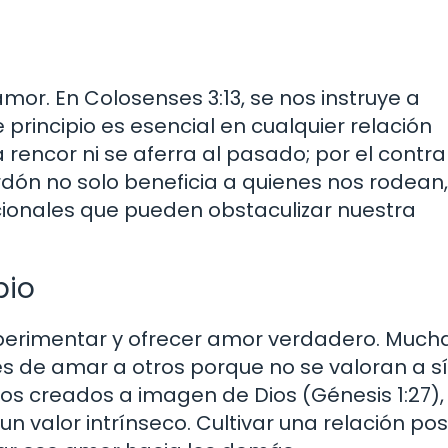
amor. En Colosenses 3:13, se nos instruye a
principio es esencial en cualquier relación
encor ni se aferra al pasado; por el contrar
rdón no solo beneficia a quienes nos rodean,
ionales que pueden obstaculizar nuestra
pio
perimentar y ofrecer amor verdadero. Much
s de amar a otros porque no se valoran a sí
s creados a imagen de Dios (Génesis 1:27),
n valor intrínseco. Cultivar una relación pos