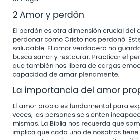
2 Amor y perdón
El perdón es otra dimensión crucial del 
perdonar como Cristo nos perdonó. Este 
saludable. El amor verdadero no guarda r
busca sanar y restaurar. Practicar el pe
que también nos libera de cargas emoc
capacidad de amar plenamente.
La importancia del amor pro
El amor propio es fundamental para ex
veces, las personas se sienten incapace
mismas. La Biblia nos recuerda que somo
implica que cada uno de nosotros tiene u