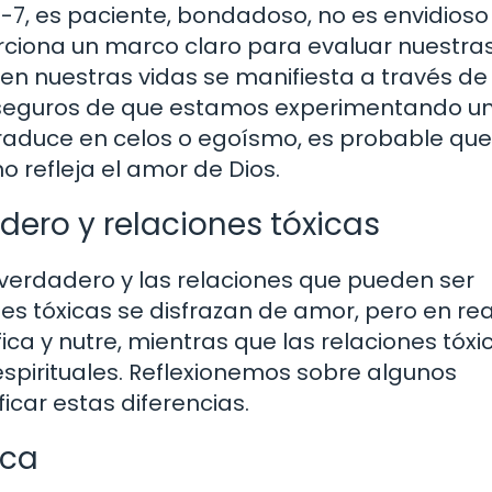
4-7, es paciente, bondadoso, no es envidioso 
orciona un marco claro para evaluar nuestra
en nuestras vidas se manifiesta a través de 
 seguros de que estamos experimentando u
e traduce en celos o egoísmo, es probable que
 refleja el amor de Dios.
dero y relaciones tóxicas
r verdadero y las relaciones que pueden ser
nes tóxicas se disfrazan de amor, pero en re
ica y nutre, mientras que las relaciones tóxi
spirituales. Reflexionemos sobre algunos
icar estas diferencias.
ica