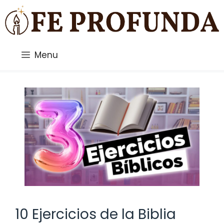
Saltar
al
contenido
Menu
10 Ejercicios de la Biblia