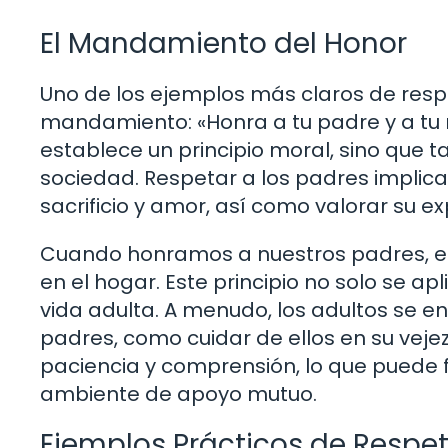
El Mandamiento del Honor
Uno de los ejemplos más claros de respe
mandamiento: «Honra a tu padre y a tu
establece un principio moral, sino que ta
sociedad. Respetar a los padres impli
sacrificio y amor, así como valorar su ex
Cuando honramos a nuestros padres, e
en el hogar. Este principio no solo se ap
vida adulta. A menudo, los adultos se en
padres, como cuidar de ellos en su veje
paciencia y comprensión, lo que puede f
ambiente de apoyo mutuo.
Ejemplos Prácticos de Respet