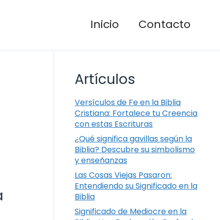
Inicio
Contacto
Artículos
Versículos de Fe en la Biblia
Cristiana: Fortalece tu Creencia
con estas Escrituras
¿Qué significa gavillas según la
Biblia? Descubre su simbolismo
y enseñanzas
Las Cosas Viejas Pasaron:
Entendiendo su Significado en la
a
Biblia
Significado de Mediocre en la