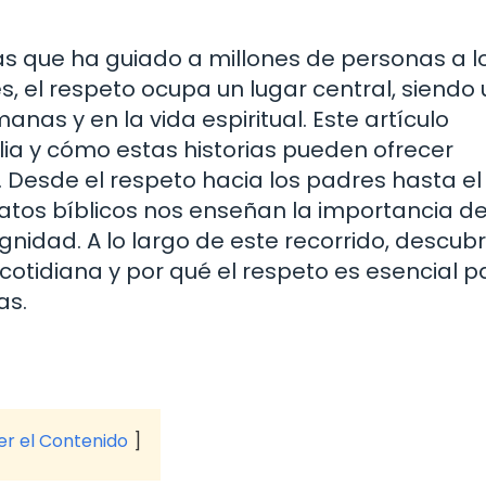
s que ha guiado a millones de personas a l
es, el respeto ocupa un lugar central, siendo
nas y en la vida espiritual. Este artículo
lia y cómo estas historias pueden ofrecer
a. Desde el respeto hacia los padres hasta e
elatos bíblicos nos enseñan la importancia d
gnidad. A lo largo de este recorrido, descubr
 cotidiana y por qué el respeto es esencial p
as.
ver el Contenido