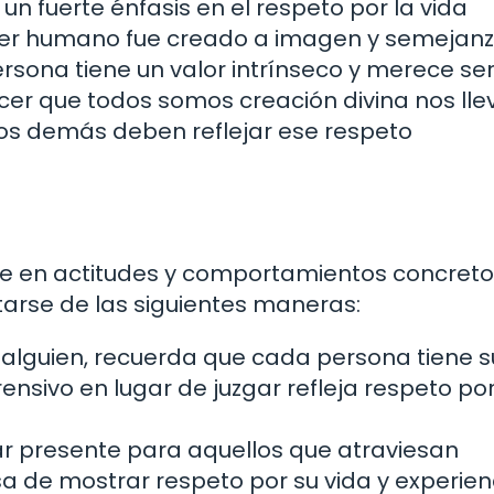
 un fuerte énfasis en el respeto por la vida
l ser humano fue creado a imagen y semejan
rsona tiene un valor intrínseco y merece se
cer que todos somos creación divina nos lle
os demás deben reflejar ese respeto
ce en actitudes y comportamientos concreto
tarse de las siguientes maneras:
a alguien, recuerda que cada persona tiene s
rensivo en lugar de juzgar refleja respeto po
r presente para aquellos que atraviesan
a de mostrar respeto por su vida y experien