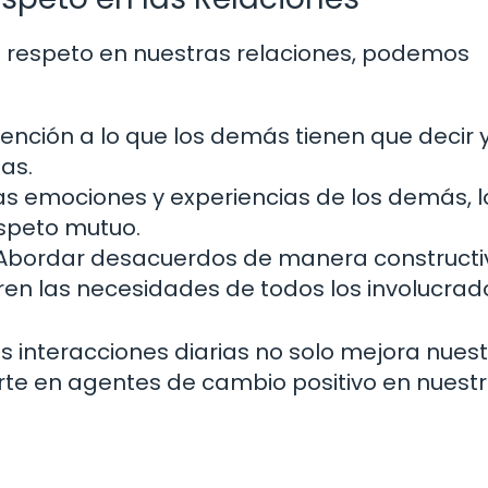
de respeto en nuestras relaciones, podemos
ención a lo que los demás tienen que decir 
as.
as emociones y experiencias de los demás, l
espeto mutuo.
Abordar desacuerdos de manera constructi
en las necesidades de todos los involucrad
 interacciones diarias no solo mejora nues
erte en agentes de cambio positivo en nuest