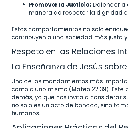
Promover la Justicia:
Defender a 
manera de respetar la dignidad d
Estos comportamientos no solo enriquec
contribuyen a una sociedad más justa y
Respeto en las Relaciones In
La Enseñanza de Jesús sobre 
Uno de los mandamientos más important
como a uno mismo (Mateo 22:39). Este pr
demás, ya que nos invita a considerar 
no solo es un acto de bondad, sino tam
humanos.
Aplicaciones Prácticas del R