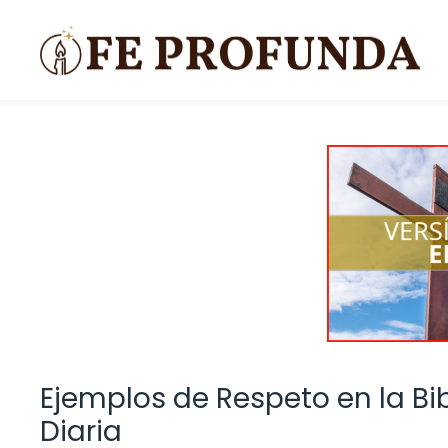
Saltar
al
contenido
Ejemplos de Respeto en la Bib
Diaria