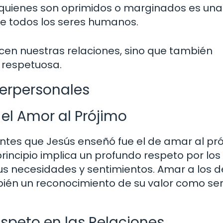
quienes son oprimidos o marginados es una
e todos los seres humanos.
en nuestras relaciones, sino que también
 respetuosa.
terpersonales
el Amor al Prójimo
es que Jesús enseñó fue el de amar al pr
incipio implica un profundo respeto por los
sus necesidades y sentimientos. Amar a los
bién un reconocimiento de su valor como se
espeto en las Relaciones