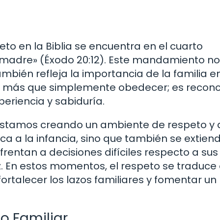
to en la Biblia se encuentra en el cuarto
 madre» (Éxodo 20:12). Este mandamiento no
mbién refleja la importancia de la familia en
ca más que simplemente obedecer; es recono
periencia y sabiduría.
stamos creando un ambiente de respeto y
lica a la infancia, sino que también se extiend
frentan a decisiones difíciles respecto a sus
z. En estos momentos, el respeto se traduce
ortalecer los lazos familiares y fomentar un
o Familiar