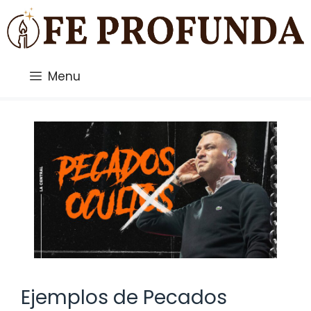
Saltar
al
contenido
Menu
Ejemplos de Pecados