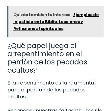
Quizás también te interese:
Ejemplos de
Injusticia en la Biblia: Lecciones y
Reflexiones Espirituales
¿Qué papel juega el
arrepentimiento en el
perdón de los pecados
ocultos?
El arrepentimiento es fundamental
para el perdón de los pecados
ocultos.
Reconocer nuestras faltas y buscar la