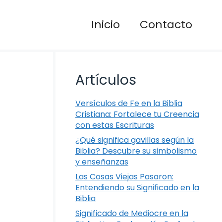
Inicio
Contacto
Artículos
Versículos de Fe en la Biblia
Cristiana: Fortalece tu Creencia
con estas Escrituras
¿Qué significa gavillas según la
Biblia? Descubre su simbolismo
y enseñanzas
Las Cosas Viejas Pasaron:
Entendiendo su Significado en la
Biblia
Significado de Mediocre en la