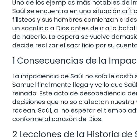
Uno de los ejemplos más notables de impa
Saúl se encuentra en una situación críti
filisteos y sus hombres comienzan a des
un sacrificio a Dios antes de ir a la bat
de hacerlo. La espera se vuelve demasia
decide realizar el sacrificio por su cuenta
1 Consecuencias de la Impac
La impaciencia de Saúl no solo le costó 
Samuel finalmente llega y ve lo que Saú
reinado. Este acto de desobediencia de
decisiones que no solo afectan nuestra 
rodean. Saúl, al no esperar el tiempo a
conforme al corazón de Dios.
2 Lecciones de la Historia de 