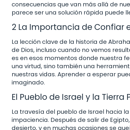
consecuencias que van más allá de nues
parece ser una solución rápida puede ll
2 La Importancia de Confiar 
La lección clave de la historia de Abra
de Dios, incluso cuando no vemos result
es en esos momentos donde nuestra fe s
una virtud, sino también una herramien
nuestras vidas. Aprender a esperar pue
imaginado.
El Pueblo de Israel y la Tierr
La travesía del pueblo de Israel hacia la
impaciencia. Después de salir de Egipto
desierto, y en muchas ocasiones se quej