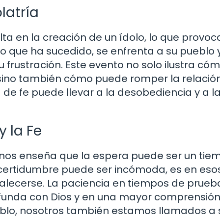
latría
ta en la creación de un ídolo, lo que provoca
o que ha sucedido, se enfrenta a su pueblo 
 frustración. Este evento no solo ilustra cóm
, sino también cómo puede romper la relació
a de fe puede llevar a la desobediencia y a l
y la Fe
as nos enseña que la espera puede ser un ti
ncertidumbre puede ser incómoda, es en eso
lecerse. La paciencia en tiempos de prueb
ofunda con Dios y en una mayor comprensión
eblo, nosotros también estamos llamados a 