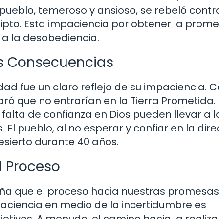
l pueblo, temeroso y ansioso, se rebeló contr
ipto. Esta impaciencia por obtener la prom
 a la desobediencia.
us Consecuencias
dad fue un claro reflejo de su impaciencia.
laró que no entrarían en la Tierra Prometida.
falta de confianza en Dios pueden llevar a l
El pueblo, al no esperar y confiar en la dire
desierto durante 40 años.
l Proceso
seña que el proceso hacia nuestras promesas
 paciencia en medio de la incertidumbre es
tivos. A menudo, el camino hacia la realiza