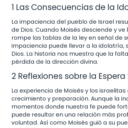
1 Las Consecuencias de la Ido
La impaciencia del pueblo de Israel resul
de Dios. Cuando Moisés desciende y ve l
rompe las tablas de la ley en señal de su
impaciencia puede llevar a la idolatría
Dios. La historia nos muestra que la falt
pérdida de la dirección divina.
2 Reflexiones sobre la Espera 
La experiencia de Moisés y los israelit
crecimiento y preparación. Aunque la i
momentos donde nuestra fe puede forta
puede resultar en una relación más pr
voluntad. Así como Moisés guió a su pu