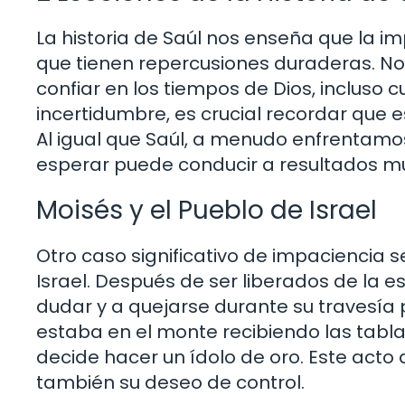
La historia de Saúl nos enseña que la i
que tienen repercusiones duraderas. Nos
confiar en los tiempos de Dios, incluso
incertidumbre, es crucial recordar que 
Al igual que Saúl, a menudo enfrentam
esperar puede conducir a resultados m
Moisés y el Pueblo de Israel
Otro caso significativo de impaciencia s
Israel. Después de ser liberados de la e
dudar y a quejarse durante su travesía p
estaba en el monte recibiendo las tablas
decide hacer un ídolo de oro. Este acto d
también su deseo de control.