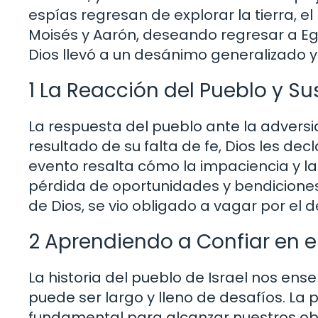
espías regresan de explorar la tierra, e
Moisés y Aarón, deseando regresar a Eg
Dios llevó a un desánimo generalizado y
1 La Reacción del Pueblo y S
La respuesta del pueblo ante la adversi
resultado de su falta de fe, Dios les dec
evento resalta cómo la impaciencia y la 
pérdida de oportunidades y bendiciones. 
de Dios, se vio obligado a vagar por el 
2 Aprendiendo a Confiar en e
La historia del pueblo de Israel nos en
puede ser largo y lleno de desafíos. La
fundamental para alcanzar nuestros obje