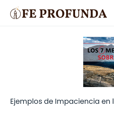
Saltar
al
contenido
Ejemplos de Impaciencia en la