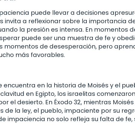
mpaciencia puede llevar a decisiones apresu
 invita a reflexionar sobre la importancia d
 cuando la presión es intensa. En momentos d
esperar puede ser una muestra de fe y obedi
os momentos de desesperación, pero apren
ucho más favorables.
e encuentra en la historia de Moisés y el pue
sclavitud en Egipto, los israelitas comenzaro
or el desierto. En Éxodo 32, mientras Moisés
 de la ley, el pueblo, impaciente por su regr
e impaciencia no solo refleja su falta de fe, 