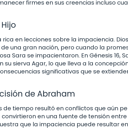
rmanecer firmes en sus creencias incluso cu
Hijo
 rica en lecciones sobre la impaciencia. Dio
 de una gran nación, pero cuando la prome
osa Sara se impacientaron. En Génesis 16, Sa
 su sierva Agar, lo que lleva a la concepció
onsecuencias significativas que se extienden
ecisión de Abraham
 de tiempo resultó en conflictos que aún pe
 convirtieron en una fuente de tensión entre
uestra que la impaciencia puede resultar e