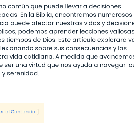
no común que puede llevar a decisiones
adas. En la Biblia, encontramos numerosos
ia puede afectar nuestras vidas y decisione
íblicos, podemos aprender lecciones valiosa
os tiempos de Dios. Este artículo explorará v
eflexionando sobre sus consecuencias y las
tra vida cotidiana. A medida que avancemos
 ser una virtud que nos ayuda a navegar lo
 y serenidad.
ver el Contenido