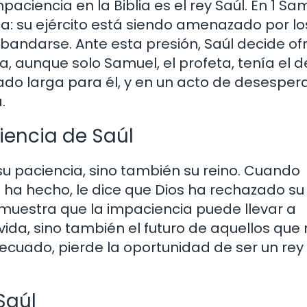
ciencia en la Biblia es el rey Saúl. En 1 Sam
ca: su ejército está siendo amenazado por lo
bandarse. Ante esta presión, Saúl decide of
alla, aunque solo Samuel, el profeta, tenía el 
do larga para él, y en un acto de desespera
.
iencia de Saúl
su paciencia, sino también su reino. Cuando
l ha hecho, le dice que Dios ha rechazado su
muestra que la impaciencia puede llevar a
vida, sino también el futuro de aquellos que
decuado, pierde la oportunidad de ser un rey
Saúl