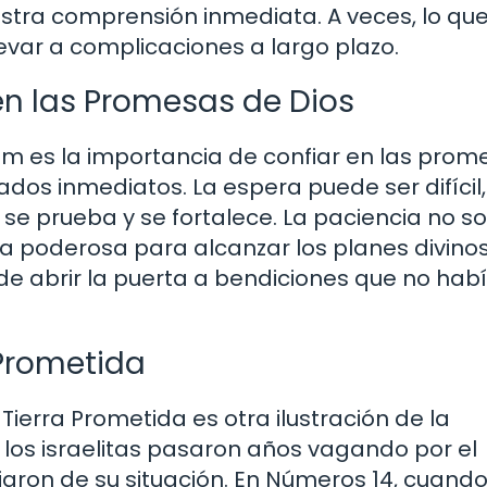
tra comprensión inmediata. A veces, lo qu
evar a complicaciones a largo plazo.
en las Promesas de Dios
ham es la importancia de confiar en las prom
ados inmediatos. La espera puede ser difícil
e prueba y se fortalece. La paciencia no so
ta poderosa para alcanzar los planes divino
de abrir la puerta a bendiciones que no ha
a Prometida
 Tierra Prometida es otra ilustración de la
, los israelitas pasaron años vagando por el
aron de su situación. En Números 14, cuando